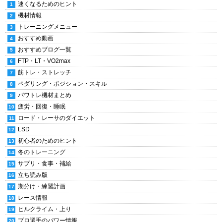
速くなるためのヒント
機材情報
トレーニングメニュー
おすすめ動画
おすすめブログ一覧
FTP・LT・VO2max
筋トレ・ストレッチ
ペダリング・ポジション・スキル
パワトレ機材まとめ
疲労・回復・睡眠
ロード・レーサのダイエット
LSD
初心者のためのヒント
冬のトレーニング
サプリ・食事・補給
立ち読み版
期分け・練習計画
レース情報
ヒルクライム・上り
プロ選手のパワー情報