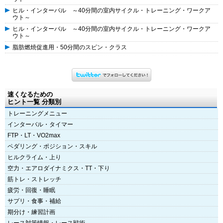
ヒル・インターバル ～40分間の室内サイクル・トレーニング・ワークア
ウト～
ヒル・インターバル ～40分間の室内サイクル・トレーニング・ワークア
ウト～
脂肪燃焼促進用・50分間のスピン・クラス
速くなるための
ヒント一覧 分類別
トレーニングメニュー
インターバル・タイマー
FTP・LT・VO2max
ペダリング・ポジション・スキル
ヒルクライム・上り
空力・エアロダイナミクス・TT・下り
筋トレ・ストレッチ
疲労・回復・睡眠
サプリ・食事・補給
期分け・練習計画