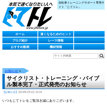
自転車トレーニングサポート専用サ
イト「じてトレ」
ホーム
速くなるためのヒント
ブログ紹介
レース情報
おすすめ動画
機材情報
お知らせ
>
サイクリスト・トレーニング・バイブ
ル製本完了・正式発売のお知らせ
【お知らせ】
2013年2月1日 10:19
いつもじてトレをご覧頂き誠にありございます。