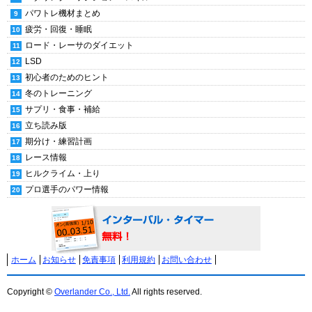
パワトレ機材まとめ
疲労・回復・睡眠
ロード・レーサのダイエット
LSD
初心者のためのヒント
冬のトレーニング
サプリ・食事・補給
立ち読み版
期分け・練習計画
レース情報
ヒルクライム・上り
プロ選手のパワー情報
ホーム
お知らせ
免責事項
利用規約
お問い合わせ
Copyright ©
Overlander Co., Ltd.
All rights reserved.