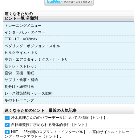
速くなるための
ヒント一覧 分類別
トレーニングメニュー
インターバル・タイマー
FTP・LT・VO2max
ペダリング・ポジション・スキル
ヒルクライム・上り
空力・エアロダイナミクス・TT・下り
筋トレ・ストレッチ
疲労・回復・睡眠
サプリ・食事・補給
期分け・練習計画
レース対策情報・レース戦術
冬のトレーニング
速くなるためのヒント 最近の人気記事
鈴木真理さんののパワーデータについての情報【ヒント】.
自転車競技に求められる身体的条件【ヒント】.
HIIT | 25分間のスプリント・インターバル | ～室内サイクル・トレーニ
ング・ワークアウト～【ヒント】.