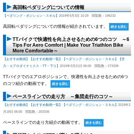
高回転ペダリングについての情報
【ペダリング・ポジション・スキル】
2019年4月3日 10:29
閲覧数：196232
高回転ペダリングについての情報が紹介されています。
続きを読む
TTバイクで快適性を向上させるための6つのコツ ～6
Tips For Aero Comfort | Make Your Triathlon Bike
More Comfortable～
【おすすめ動画】
【おすすめ動画一覧】
【ペダリング・ポジション・スキル】
【空
力・エアロダイナミクス・TT・下り】
2019年3月21日 06:00
閲覧数：273339
TTバイクでのエアロポジションで、快適性を向上させるための6つ
のコツ紹介の動画です。
続きを読む
ペースラインでの走り方 ～集団走行のコツ～
【おすすめ動画】
【おすすめ動画一覧】
【ペダリング・ポジション・スキル】
2019年2
月18日 06:00
閲覧数：203336
ペースラインでの走り方紹介の動画です。
続きを読む