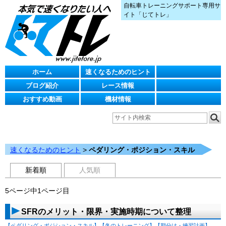
自転車トレーニングサポート専用サ
イト「じてトレ」
ホーム
速くなるためのヒント
ブログ紹介
レース情報
おすすめ動画
機材情報
速くなるためのヒント
>
ペダリング・ポジション・スキル
新着順
人気順
5ページ中1ページ目
SFRのメリット・限界・実施時期について整理
【ペダリング・ポジション・スキル】
【冬のトレーニング】
【期分け・練習計画】