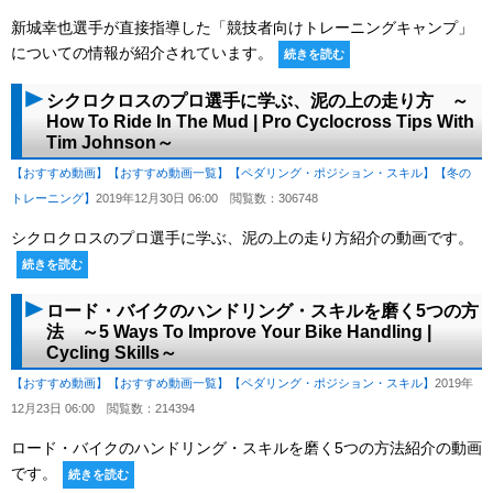
新城幸也選手が直接指導した「競技者向けトレーニングキャンプ」
についての情報が紹介されています。
続きを読む
シクロクロスのプロ選手に学ぶ、泥の上の走り方 ～
How To Ride In The Mud | Pro Cyclocross Tips With
Tim Johnson～
【おすすめ動画】
【おすすめ動画一覧】
【ペダリング・ポジション・スキル】
【冬の
トレーニング】
2019年12月30日 06:00
閲覧数：306748
シクロクロスのプロ選手に学ぶ、泥の上の走り方紹介の動画です。
続きを読む
ロード・バイクのハンドリング・スキルを磨く5つの方
法 ～5 Ways To Improve Your Bike Handling |
Cycling Skills～
【おすすめ動画】
【おすすめ動画一覧】
【ペダリング・ポジション・スキル】
2019年
12月23日 06:00
閲覧数：214394
ロード・バイクのハンドリング・スキルを磨く5つの方法紹介の動画
です。
続きを読む