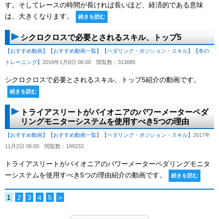
す。そしてレースの時間が長ければ長いほど、経済的である意味
は、大きくなります。
続きを読む
シクロクロスで必要とされるスキル、トップ5
【おすすめ動画】
【おすすめ動画一覧】
【ペダリング・ポジション・スキル】
【冬の
トレーニング】
2018年1月8日 06:00
閲覧数：313085
シクロクロスで必要とされるスキル、トップ5紹介の動画です。
続きを読む
トライアスリートがパイオニアのパワーメーターペダ
リングモニターシステムを使用すべき5つの理由
【おすすめ動画】
【おすすめ動画一覧】
【ペダリング・ポジション・スキル】
2017年
11月2日 06:00
閲覧数：199233
トライアスリートがパイオニアのパワーメーターペダリングモニタ
ーシステムを使用すべき5つの理由紹介の動画です。
続きを読む
1
2
3
4
5
>