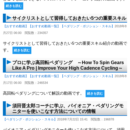
続きを読む
サイクリストとして習得しておきたい5つの重要スキル
【おすすめ動画】
【おすすめ動画一覧】
【ペダリング・ポジション・スキル】
2018年8
月27日 06:00
閲覧数：234357
サイクリストとして習得しておきたい5つの重要スキル紹介の動画で
す。
続きを読む
プロに学ぶ高回転ペダリング ～How To Spin Gears
Like A Pro | Improve Your High Cadence Cycling～
【おすすめ動画】
【おすすめ動画一覧】
【ペダリング・ポジション・スキル】
2018年8
月17日 06:00
閲覧数：246534
高回転ペダリングについて解説の動画です。
続きを読む
須田晋太郎コーチに学ぶ、パイオニア・ペダリングモ
ニターを使いこなす方法についての情報
【ペダリング・ポジション・スキル】
2018年7月22日 15:41
閲覧数：196878
パイオニア・ペダリングモニターを使いこなす方法について、須田