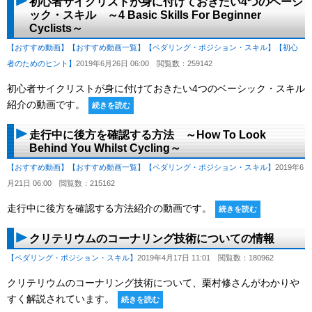
初心者サイクリストが身に付けておきたい4つのベーシ
ック・スキル ～4 Basic Skills For Beginner
Cyclists～
【おすすめ動画】
【おすすめ動画一覧】
【ペダリング・ポジション・スキル】
【初心
者のためのヒント】
2019年6月26日 06:00
閲覧数：259142
初心者サイクリストが身に付けておきたい4つのベーシック・スキル
紹介の動画です。
続きを読む
走行中に後方を確認する方法 ～How To Look
Behind You Whilst Cycling～
【おすすめ動画】
【おすすめ動画一覧】
【ペダリング・ポジション・スキル】
2019年6
月21日 06:00
閲覧数：215162
走行中に後方を確認する方法紹介の動画です。
続きを読む
クリテリウムのコーナリング技術についての情報
【ペダリング・ポジション・スキル】
2019年4月17日 11:01
閲覧数：180962
クリテリウムのコーナリング技術について、栗村修さんがわかりや
すく解説されています。
続きを読む