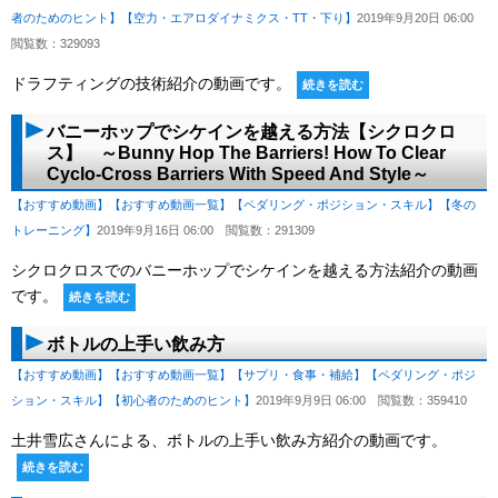
者のためのヒント】
【空力・エアロダイナミクス・TT・下り】
2019年9月20日 06:00
閲覧数：329093
ドラフティングの技術紹介の動画です。
続きを読む
バニーホップでシケインを越える方法【シクロクロ
ス】 ～Bunny Hop The Barriers! How To Clear
Cyclo-Cross Barriers With Speed And Style～
【おすすめ動画】
【おすすめ動画一覧】
【ペダリング・ポジション・スキル】
【冬の
トレーニング】
2019年9月16日 06:00
閲覧数：291309
シクロクロスでのバニーホップでシケインを越える方法紹介の動画
です。
続きを読む
ボトルの上手い飲み方
【おすすめ動画】
【おすすめ動画一覧】
【サプリ・食事・補給】
【ペダリング・ポジ
ション・スキル】
【初心者のためのヒント】
2019年9月9日 06:00
閲覧数：359410
土井雪広さんによる、ボトルの上手い飲み方紹介の動画です。
続きを読む