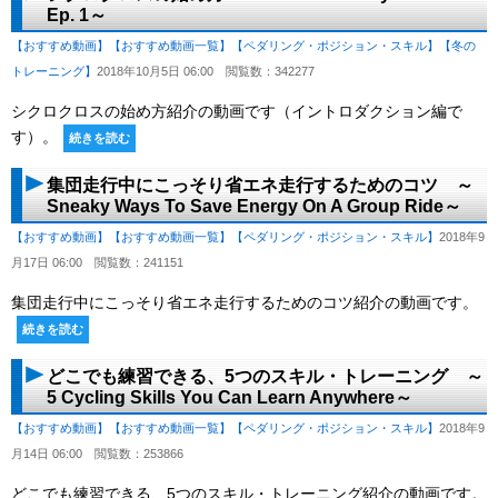
Ep. 1～
【おすすめ動画】
【おすすめ動画一覧】
【ペダリング・ポジション・スキル】
【冬の
トレーニング】
2018年10月5日 06:00
閲覧数：342277
シクロクロスの始め方紹介の動画です（イントロダクション編で
す）。
続きを読む
集団走行中にこっそり省エネ走行するためのコツ ～
Sneaky Ways To Save Energy On A Group Ride～
【おすすめ動画】
【おすすめ動画一覧】
【ペダリング・ポジション・スキル】
2018年9
月17日 06:00
閲覧数：241151
集団走行中にこっそり省エネ走行するためのコツ紹介の動画です。
続きを読む
どこでも練習できる、5つのスキル・トレーニング ～
5 Cycling Skills You Can Learn Anywhere～
【おすすめ動画】
【おすすめ動画一覧】
【ペダリング・ポジション・スキル】
2018年9
月14日 06:00
閲覧数：253866
どこでも練習できる、5つのスキル・トレーニング紹介の動画です。