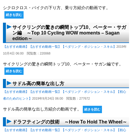
シクロクロス・バイクの下り方、乗り方紹介の動画です。
続きを読む
サイクリングの驚きの瞬間トップ10、ペーター・サガ
ン編 ～Top 10 Cycling WOW moments – Sagan
edition～
【おすすめ動画】
【おすすめ動画一覧】
【ペダリング・ポジション・スキル】
2019年
10月4日 06:00
閲覧数：220068
サイクリングの驚きの瞬間トップ10、ペーター・サガン編です。
続きを読む
サドル高の簡単な出し方
【おすすめ動画】
【おすすめ動画一覧】
【ペダリング・ポジション・スキル】
【初心
者のためのヒント】
2019年9月24日 06:00
閲覧数：277672
サドル高の簡単な出し方紹介の動画です。
続きを読む
ドラフティングの技術 ～How To Hold The Wheel～
【おすすめ動画】
【おすすめ動画一覧】
【ペダリング・ポジション・スキル】
【初心