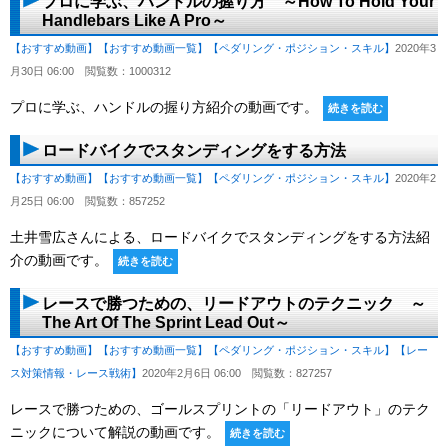
プロに学ぶ、ハンドルの握り方 ～How To Hold Your
Handlebars Like A Pro～
【おすすめ動画】
【おすすめ動画一覧】
【ペダリング・ポジション・スキル】
2020年3
月30日 06:00
閲覧数：1000312
プロに学ぶ、ハンドルの握り方紹介の動画です。
続きを読む
ロードバイクでスタンディングをする方法
【おすすめ動画】
【おすすめ動画一覧】
【ペダリング・ポジション・スキル】
2020年2
月25日 06:00
閲覧数：857252
土井雪広さんによる、ロードバイクでスタンディングをする方法紹
介の動画です。
続きを読む
レースで勝つための、リードアウトのテクニック ～
The Art Of The Sprint Lead Out～
【おすすめ動画】
【おすすめ動画一覧】
【ペダリング・ポジション・スキル】
【レー
ス対策情報・レース戦術】
2020年2月6日 06:00
閲覧数：827257
レースで勝つための、ゴールスプリントの「リードアウト」のテク
ニックについて解説の動画です。
続きを読む