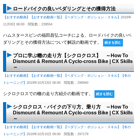
ロードバイクの良いペダリングとその獲得方法
【おすすめ動画】
【おすすめ動画一覧】
【ペダリング・ポジション・スキル】
2019年
11月8日 06:00
閲覧数：239554
ハムスタースピンの福田昌弘コーチによる、ロードバイクの良いペ
ダリングとその獲得方法について解説の動画です。
続きを読む
プロに学ぶ轍の走り方【シクロクロス】 ～How To
Dismount & Remount A Cyclo-cross Bike | CX Skills
～
【おすすめ動画】
【おすすめ動画一覧】
【ペダリング・ポジション・スキル】
【冬の
トレーニング】
2019年10月23日 06:00
閲覧数：299940
シクロクロスでの轍の走り方紹介の動画です。
続きを読む
シクロクロス・バイクの下り方、乗り方 ～How To
Dismount & Remount A Cyclo-cross Bike | CX Skills
～
【おすすめ動画】
【おすすめ動画一覧】
【ペダリング・ポジション・スキル】
【冬の
トレーニング】
2019年10月15日 06:00
閲覧数：297179