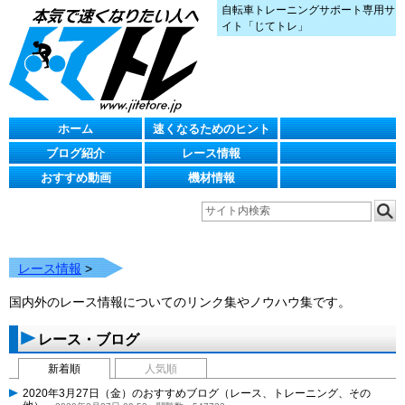
自転車トレーニングサポート専用サ
イト「じてトレ」
ホーム
速くなるためのヒント
ブログ紹介
レース情報
おすすめ動画
機材情報
レース情報
>
国内外のレース情報についてのリンク集やノウハウ集です。
レース・ブログ
新着順
人気順
2020年3月27日（金）のおすすめブログ（レース、トレーニング、その