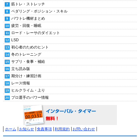
筋トレ・ストレッチ
ペダリング・ポジション・スキル
パワトレ機材まとめ
疲労・回復・睡眠
ロード・レーサのダイエット
LSD
初心者のためのヒント
冬のトレーニング
サプリ・食事・補給
立ち読み版
期分け・練習計画
レース情報
ヒルクライム・上り
プロ選手のパワー情報
ホーム
お知らせ
免責事項
利用規約
お問い合わせ