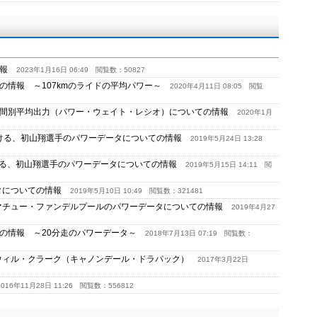
情報
2023年1月16日 06:49
閲覧数：50827
の情報 ～107kmのライドの平均パワー～
2020年4月11日 08:05
閲覧
時間別平均出力（パワー・ウェイト・レシオ）についての情報
2020年1月
における、初山翔選手のパワーデータについての情報
2019年5月24日 13:28
おける、初山翔選手のパワーデータについての情報
2019年5月15日 14:11
閲
ータについての情報
2019年5月10日 10:49
閲覧数：321481
、マチュー・ファンデルプールのパワーデータについての情報
2019年4月27
ての情報 ～20分走のパワーデータ～
2018年7月13日 07:19
閲覧数：
 ウィル・クラーク（キャノンデール・ドラパック）
2017年3月22日
2016年11月28日 11:26
閲覧数：556812