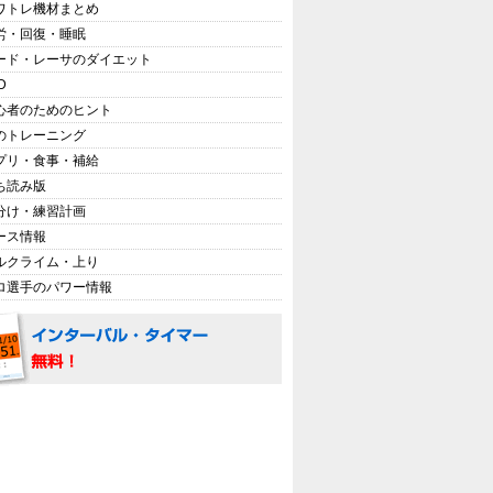
ワトレ機材まとめ
労・回復・睡眠
ード・レーサのダイエット
D
心者のためのヒント
のトレーニング
プリ・食事・補給
ち読み版
分け・練習計画
ース情報
ルクライム・上り
ロ選手のパワー情報