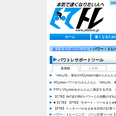
自
ホーム
速くなるため
速くなるためのヒント
>
パワー・トレ
パワトレサポートツール
新着順
人気順
「ml/㎏/分」単位のVO
maxの値からかんた
2
VO
maxパワーからかんたんに「ml/㎏/分」
2
FTPとVO
maxをかんたんに推定する方法
2
【CTB】AeT走行時のパワーと心拍数の
■【CTB】【PTB】 サポート・ツールまと
【PTB】インターバルを止める目安の計算
パワー・トレーニング・ゾーン計算ツール【