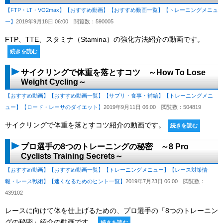
【FTP・LT・VO2max】
【おすすめ動画】
【おすすめ動画一覧】
【トレーニングメニュ
ー】
2019年9月18日 06:00
閲覧数：590005
FTP、TTE、スタミナ（Stamina）の強化方法紹介の動画です。
続きを読む
サイクリングで体重を落とすコツ ～How To Lose
Weight Cycling～
【おすすめ動画】
【おすすめ動画一覧】
【サプリ・食事・補給】
【トレーニングメニ
ュー】
【ロード・レーサのダイエット】
2019年9月11日 06:00
閲覧数：504819
サイクリングで体重を落とすコツ紹介の動画です。
続きを読む
プロ選手の8つのトレーニングの秘密 ～8 Pro
Cyclists Training Secrets～
【おすすめ動画】
【おすすめ動画一覧】
【トレーニングメニュー】
【レース対策情
報・レース戦術】
【速くなるためのヒント一覧】
2019年7月23日 06:00
閲覧数：
439102
レースに向けて体を仕上げるための、プロ選手の「8つのトレーニン
グの秘密」紹介の動画です。
続きを読む