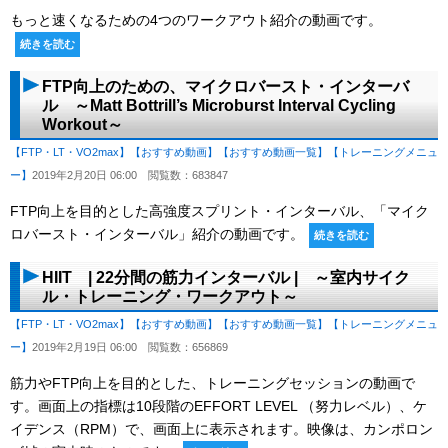
もっと速くなるための4つのワークアウト紹介の動画です。
続きを読む
FTP向上のための、マイクロバースト・インターバ
ル ～Matt Bottrill’s Microburst Interval Cycling
Workout～
【FTP・LT・VO2max】
【おすすめ動画】
【おすすめ動画一覧】
【トレーニングメニュ
ー】
2019年2月20日 06:00
閲覧数：683847
FTP向上を目的とした高強度スプリント・インターバル、「マイク
ロバースト・インターバル」紹介の動画です。
続きを読む
HIIT | 22分間の筋力インターバル | ～室内サイク
ル・トレーニング・ワークアウト～
【FTP・LT・VO2max】
【おすすめ動画】
【おすすめ動画一覧】
【トレーニングメニュ
ー】
2019年2月19日 06:00
閲覧数：656869
筋力やFTP向上を目的とした、トレーニングセッションの動画で
す。画面上の指標は10段階のEFFORT LEVEL （努力レベル）、ケ
イデンス（RPM）で、画面上に表示されます。映像は、カンポロン