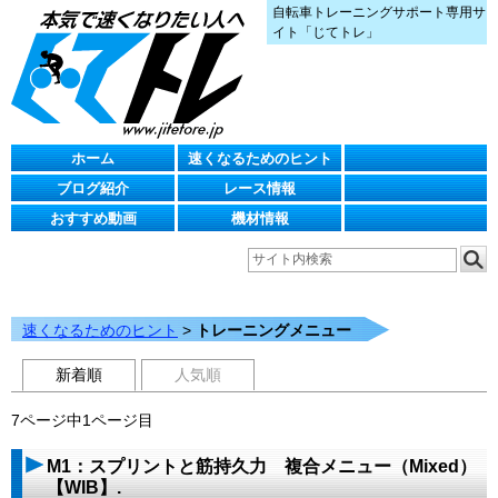
自転車トレーニングサポート専用サ
イト「じてトレ」
ホーム
速くなるためのヒント
ブログ紹介
レース情報
おすすめ動画
機材情報
速くなるためのヒント
>
トレーニングメニュー
新着順
人気順
7ページ中1ページ目
M1：スプリントと筋持久力 複合メニュー（Mixed）
【WIB】.