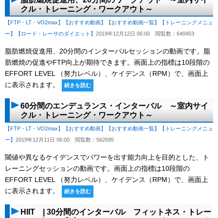
クル・トレーニング・ワークアウト～
【FTP・LT・VO2max】
【おすすめ動画】
【おすすめ動画一覧】
【トレーニングメニュ
ー】
【ロード・レーサのダイエット】
2019年12月12日 06:00
閲覧数：640453
脂肪燃焼促進用、20分間のインターバルセッションの動画です。脂
肪燃焼の促進やFTP向上が期待できます。画面上の指標は10段階の
EFFORT LEVEL （努力レベル）、ケイデンス（RPM）で、画面上
に表示されます。
続きを読む
60分間のエンデュランス・インターバル ～室内サイ
クル・トレーニング・ワークアウト～
【FTP・LT・VO2max】
【おすすめ動画】
【おすすめ動画一覧】
【トレーニングメニュ
ー】
2019年12月11日 06:00
閲覧数：562695
閾値や異なるケイデンスでパワーを出す能力向上を目的とした、ト
レーニングセッションの動画です。画面上の指標は10段階の
EFFORT LEVEL （努力レベル）、ケイデンス（RPM）で、画面上
に表示されます。
続きを読む
HIIT | 30分間のインターバル フィットネス・トレー