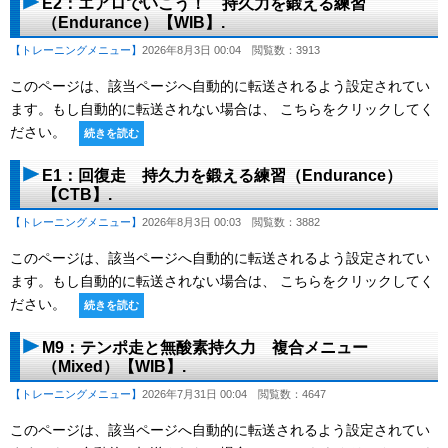
E2：エアロでいこう！ 持久力を鍛える練習
（Endurance）【WIB】.
【トレーニングメニュー】
2026年8月3日 00:04
閲覧数：3913
このページは、該当ページへ自動的に転送されるよう設定されてい
ます。もし自動的に転送されない場合は、 こちらをクリックしてく
ださい。
続きを読む
E1：回復走 持久力を鍛える練習（Endurance）
【CTB】.
【トレーニングメニュー】
2026年8月3日 00:03
閲覧数：3882
このページは、該当ページへ自動的に転送されるよう設定されてい
ます。もし自動的に転送されない場合は、 こちらをクリックしてく
ださい。
続きを読む
M9：テンポ走と無酸素持久力 複合メニュー
（Mixed）【WIB】.
【トレーニングメニュー】
2026年7月31日 00:04
閲覧数：4647
このページは、該当ページへ自動的に転送されるよう設定されてい