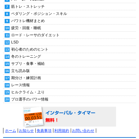
筋トレ・ストレッチ
ペダリング・ポジション・スキル
パワトレ機材まとめ
疲労・回復・睡眠
ロード・レーサのダイエット
LSD
初心者のためのヒント
冬のトレーニング
サプリ・食事・補給
立ち読み版
期分け・練習計画
レース情報
ヒルクライム・上り
プロ選手のパワー情報
ホーム
お知らせ
免責事項
利用規約
お問い合わせ