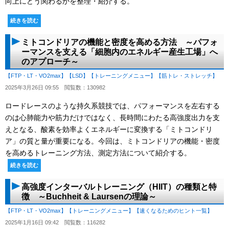
向上にどう関わるかを整理・紹介する。
続きを読む
ミトコンドリアの機能と密度を高める方法 ～パフォ
ーマンスを支える「細胞内のエネルギー産生工場」へ
のアプローチ～
【FTP・LT・VO2max】
【LSD】
【トレーニングメニュー】
【筋トレ・ストレッチ】
2025年3月26日 09:55
閲覧数：130982
ロードレースのような持久系競技では、パフォーマンスを左右する
のは心肺能力や筋力だけではなく、長時間にわたる高強度出力を支
えとなる、酸素を効率よくエネルギーに変換する「ミトコンドリ
ア」の質と量が重要になる。今回は、ミトコンドリアの機能・密度
を高めるトレーニング方法、測定方法について紹介する。
続きを読む
高強度インターバルトレーニング（HIIT）の種類と特
徴 ～Buchheit & Laursenの理論～
【FTP・LT・VO2max】
【トレーニングメニュー】
【速くなるためのヒント一覧】
2025年1月16日 09:42
閲覧数：116282