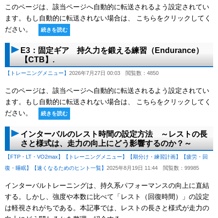
このページは、該当ページへ自動的に転送されるよう設定されてい
ます。もし自動的に転送されない場合は、 こちらをクリックしてく
ださい。
続きを読む
E3：固定ギア 持久力を鍛える練習（Endurance）
【CTB】.
【トレーニングメニュー】
2026年7月27日 00:03
閲覧数：4850
このページは、該当ページへ自動的に転送されるよう設定されてい
ます。もし自動的に転送されない場合は、 こちらをクリックしてく
ださい。
続きを読む
インターバルのレスト時間の設定方法 ～レストの長
さと様式は、走力の向上にどう影響するのか？～
【FTP・LT・VO2max】
【トレーニングメニュー】
【期分け・練習計画】
【疲労・回
復・睡眠】
【速くなるためのヒント一覧】
2025年8月19日 11:44
閲覧数：99985
インターバルトレーニングは、持久系パフォーマンスの向上に直結
する。しかし、強度や本数に比べて「レスト（回復時間）」の設定
は軽視されがちである。本記事では、レストの長さと様式が走力の