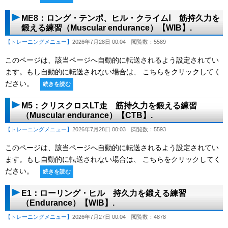
ME8：ロング・テンポ、ヒル・クライムⅠ 筋持久力を
鍛える練習（Muscular endurance）【WIB】.
【トレーニングメニュー】
2026年7月28日 00:04
閲覧数：5589
このページは、該当ページへ自動的に転送されるよう設定されてい
ます。もし自動的に転送されない場合は、 こちらをクリックしてく
ださい。
続きを読む
M5：クリスクロスLT走 筋持久力を鍛える練習
（Muscular endurance）【CTB】.
【トレーニングメニュー】
2026年7月28日 00:03
閲覧数：5593
このページは、該当ページへ自動的に転送されるよう設定されてい
ます。もし自動的に転送されない場合は、 こちらをクリックしてく
ださい。
続きを読む
E1：ローリング・ヒル 持久力を鍛える練習
（Endurance）【WIB】.
【トレーニングメニュー】
2026年7月27日 00:04
閲覧数：4878