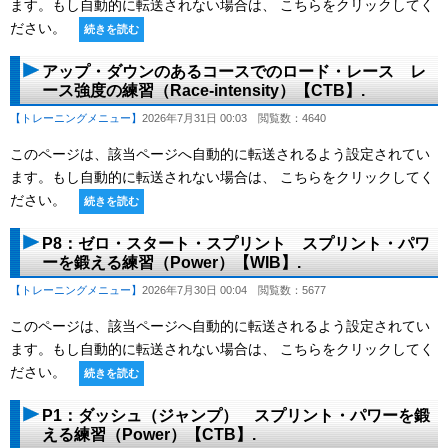
ます。もし自動的に転送されない場合は、 こちらをクリックしてく
ださい。
続きを読む
アップ・ダウンのあるコースでのロード・レース レ
ース強度の練習（Race-intensity）【CTB】.
【トレーニングメニュー】
2026年7月31日 00:03
閲覧数：4640
このページは、該当ページへ自動的に転送されるよう設定されてい
ます。もし自動的に転送されない場合は、 こちらをクリックしてく
ださい。
続きを読む
P8：ゼロ・スタート・スプリント スプリント・パワ
ーを鍛える練習（Power）【WIB】.
【トレーニングメニュー】
2026年7月30日 00:04
閲覧数：5677
このページは、該当ページへ自動的に転送されるよう設定されてい
ます。もし自動的に転送されない場合は、 こちらをクリックしてく
ださい。
続きを読む
P1：ダッシュ（ジャンプ） スプリント・パワーを鍛
える練習（Power）【CTB】.