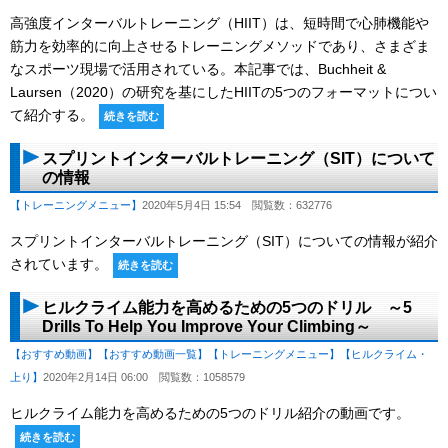
高強度インターバルトレーニング（HIIT）は、短時間で心肺機能や
筋力を効率的に向上させるトレーニングメソッドであり、さまざま
なスポーツ現場で活用されている。本記事では、Buchheit &
Laursen（2020）の研究を基にしたHIITの5つのフォーマットについ
て紹介する。
続きを読む
スプリントインターバルトレーニング（SIT）について
の情報
【トレーニングメニュー】
2020年5月4日 15:54
閲覧数：632776
スプリントインターバルトレーニング（SIT）についての情報が紹介
されています。
続きを読む
ヒルクライム能力を高めるための5つのドリル ～5
Drills To Help You Improve Your Climbing～
【おすすめ動画】
【おすすめ動画一覧】
【トレーニングメニュー】
【ヒルクライム・
上り】
2020年2月14日 06:00
閲覧数：1058579
ヒルクライム能力を高めるための5つのドリル紹介の動画です。
続きを読む