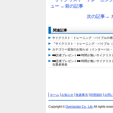
ュー ←前の記事
次の記事→
関連記事
サイクリスト・トレーニング・バイブルの発
『サイクリスト・トレーニング・バイブル（
カテゴリー追加のお知らせ（インターバル・
■■読者プレゼント■■ 時間が無いサイクリ
■■読者プレゼント■■ 時間が無いサイクリ
当選者発表
ホーム
お知らせ
免責事項
利用規約
お問
Copyright ©
Overlander Co., Ltd.
All rights rese