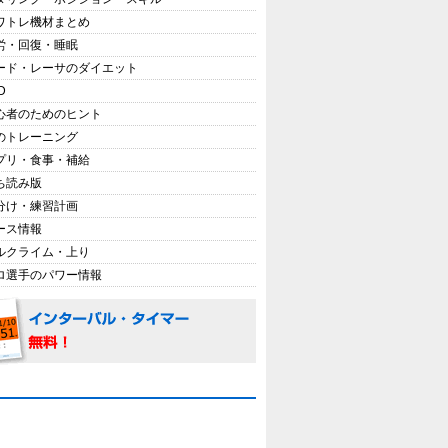
ワトレ機材まとめ
労・回復・睡眠
ード・レーサのダイエット
D
心者のためのヒント
のトレーニング
プリ・食事・補給
ち読み版
分け・練習計画
ース情報
ルクライム・上り
ロ選手のパワー情報