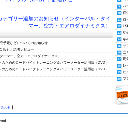
パ
疲
 カテゴリー追加のお知らせ（インターバル・タイ
ロ
マー、空力・エアロダイナミクス）
LS
初
冬
売予定などについてのお知らせ
サ
CTB）』読者レビュー
立
タイマー、空力・エアロダイナミクス）
期
ストのためのロードバイクトレーニング＆パワーメーター活用法（DVD）
レ
ストのためのロードバイクトレーニング＆パワーメーター活用法（DVD）
ヒ
プ
い合わせ
rved.