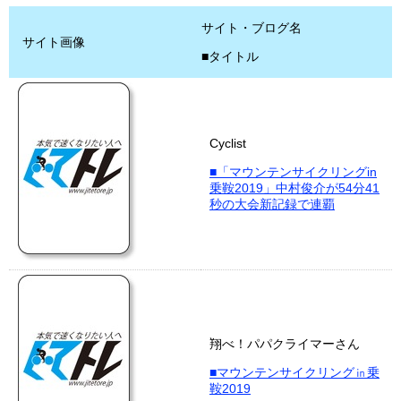
サイト・ブログ名
サイト画像
■タイトル
Cyclist
■「マウンテンサイクリングin
乗鞍2019」中村俊介が54分41
秒の大会新記録で連覇
翔べ！パパクライマーさん
■マウンテンサイクリング㏌乗
鞍2019