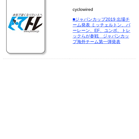
cyclowired
■ジャパンカップ2019 出場チ
ーム発表 ミッチェルトン、バ
ーレーン、EF、ユンボ、トレ
ックらが参戦 ジャパンカッ
プ海外チーム第一弾発表