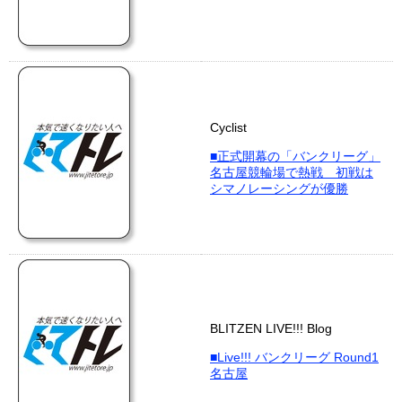
Cyclist
■正式開幕の「バンクリーグ」
名古屋競輪場で熱戦 初戦は
シマノレーシングが優勝
BLITZEN LIVE!!! Blog
■Live!!! バンクリーグ Round1
名古屋