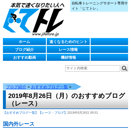
自転車トレーニングサポート専用サ
イト「じてトレ」
ホーム
速くなるためのヒント
ブログ紹介
レース情報
おすすめ動画
機材情報
ブログ紹介
>
おすすめブログ一覧
>
2019年8月26日（月）のおすすめブログ
（レース）
【おすすめブログ一覧】
【レース・ブログ】
2019年8月26日 09:51
国内外レース