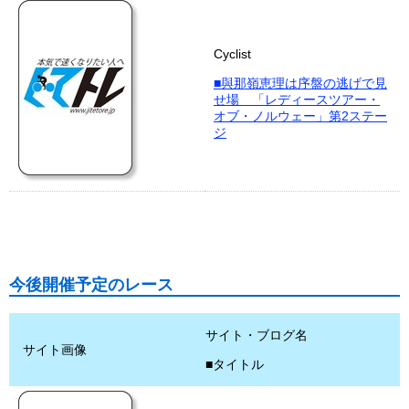
Cyclist
■與那嶺恵理は序盤の逃げで見
せ場 「レディースツアー・
オブ・ノルウェー」第2ステー
ジ
今後開催予定のレース
サイト・ブログ名
サイト画像
■タイトル