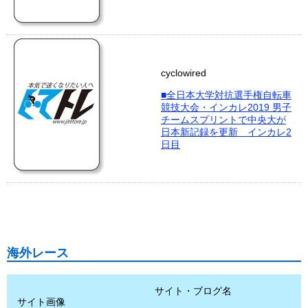
cyclowired
■全日本大学対抗選手権自転車
競技大会・インカレ2019 男子
チームスプリントで中央大が
日本新記録を更新 インカレ2
日目
海外レース
サイト・ブログ名
サイト画像