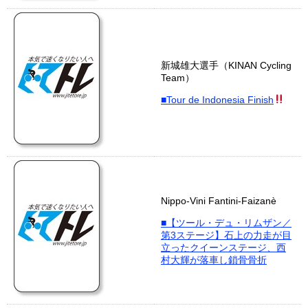
新城雄大選手（KINAN Cycling
Team）
■Tour de Indonesia Finish
Nippo-Vini Fantini-Faizanè
■【ツール・デュ・リムザン／
第3ステージ】石上の力走が目
立ったクイーンステージ、西
村大輝が落車し鎖骨骨折