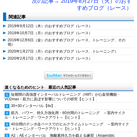
次の記事→ 2019年8月27日（火）のおす
すめブログ（レース）
関連記事
2019年9月12日（木）のおすすめブログ（レース）
2019年10月7日（月）のおすすめブログ（レース）
2019年12月6日（金）のおすすめブログ（レース、トレーニング、その
他）
2020年1月27日（月）のおすすめブログ（レース、トレーニング）
2020年2月17日（月）のおすすめブログ（レース）
速くなるためのヒント 最近の人気記事
短期間の高強度インターバルトレーニング（HIIT）が心血管機能・
VO2max・筋力に及ぼす影響についての研究【ヒント】.
30+30インターバル【itv】.
筋力、パワー、持久力強化用・60分間のトレーニング ～室内サイク
ル・トレーニング・ワークアウト～【ヒント】.
40分間のテンポ走ペースでのヒルクライムトレーニング ～室内サイク
ル・トレーニング・ワークアウト～【ヒント】.
A2：AEインターバル 無酸素持久力を鍛える練習（Anaerobic