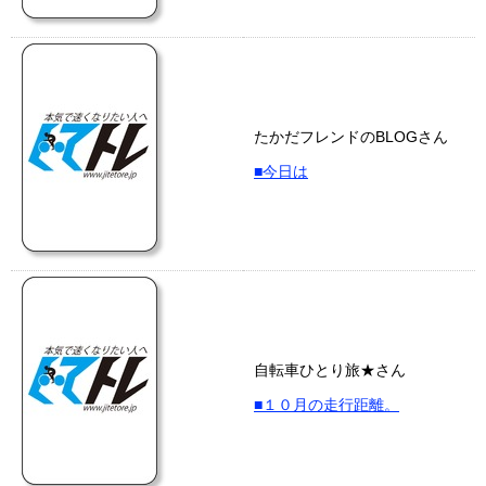
たかだフレンドのBLOGさん
■今日は
自転車ひとり旅★さん
■１０月の走行距離。