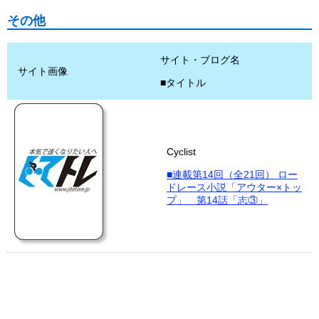
その他
サイト・ブログ名
サイト画像
■タイトル
Cyclist
■連載第14回（全21回） ロー
ドレース小説「アウター×トッ
プ」 第14話「志③」