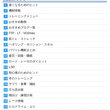
速くなるためのヒント
機材情報
トレーニングメニュー
おすすめ動画
おすすめブログ一覧
FTP・LT・VO2max
筋トレ・ストレッチ
ペダリング・ポジション・スキル
パワトレ機材まとめ
疲労・回復・睡眠
ロード・レーサのダイエット
LSD
初心者のためのヒント
冬のトレーニング
サプリ・食事・補給
立ち読み版
期分け・練習計画
レース情報
ヒルクライム・上り