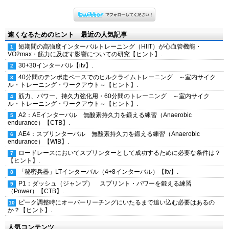
速くなるためのヒント 最近の人気記事
短期間の高強度インターバルトレーニング（HIIT）が心血管機能・
VO2max・筋力に及ぼす影響についての研究【ヒント】.
30+30インターバル【itv】.
40分間のテンポ走ペースでのヒルクライムトレーニング ～室内サイク
ル・トレーニング・ワークアウト～【ヒント】.
筋力、パワー、持久力強化用・60分間のトレーニング ～室内サイク
ル・トレーニング・ワークアウト～【ヒント】.
A2：AEインターバル 無酸素持久力を鍛える練習（Anaerobic
endurance）【CTB】.
AE4：スプリンターバル 無酸素持久力を鍛える練習（Anaerobic
endurance）【WIB】.
ロードレースにおいてスプリンターとして成功するために必要な条件は？
【ヒント】.
「秘密兵器」LTインターバル（4+8インターバル）【itv】.
P1：ダッシュ（ジャンプ） スプリント・パワーを鍛える練習
（Power）【CTB】.
ピーク調整時にオーバーリーチングにいたるまで追い込む必要はあるの
か？【ヒント】.
人気コンテンツ