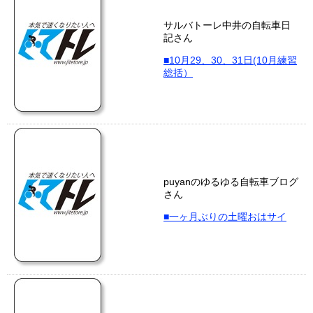
サルバトーレ中井の自転車日
記さん
■10月29、30、31日(10月練習
総括）
puyanのゆるゆる自転車ブログ
さん
■一ヶ月ぶりの土曜おはサイ