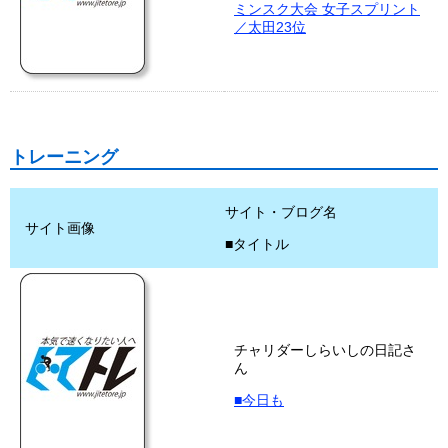
ミンスク大会 女子スプリント
／太田23位
トレーニング
サイト・ブログ名
サイト画像
■タイトル
チャリダーしらいしの日記さ
ん
■今日も