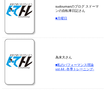
sudoumanのブログ スドーマ
ンの自転車日記さん
■月曜日
為末大さん
■私のパフォーマンス理論
vol.44 -冬季トレーニング-