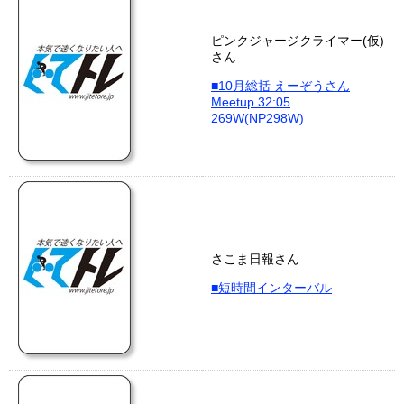
ピンクジャージクライマー(仮)
さん
■10月総括 えーぞうさん
Meetup 32:05
269W(NP298W)
さこま日報さん
■短時間インターバル