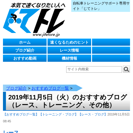
自転車トレーニングサポート専用サ
イト「じてトレ」
ホーム
速くなるためのヒント
ブログ紹介
レース情報
おすすめ動画
機材情報
ブログ紹介
>
おすすめブログ一覧
>
2019年11月5日（火）のおすすめブログ
（レース、トレーニング、その他）
【おすすめブログ一覧】
【トレーニング・ブログ】
【レース・ブログ】
2019年11月5日
08:45
レース