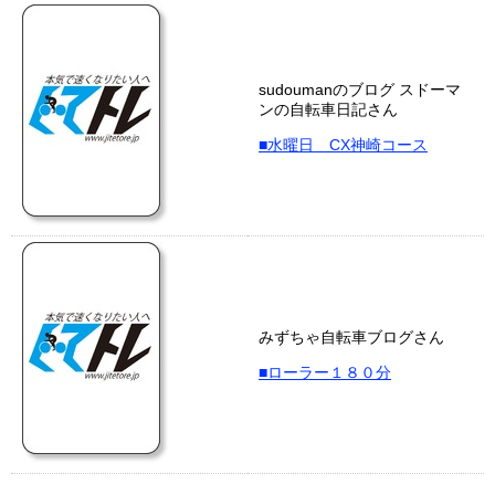
sudoumanのブログ スドーマ
ンの自転車日記さん
■水曜日 CX神崎コース
みずちゃ自転車ブログさん
■ローラー１８０分