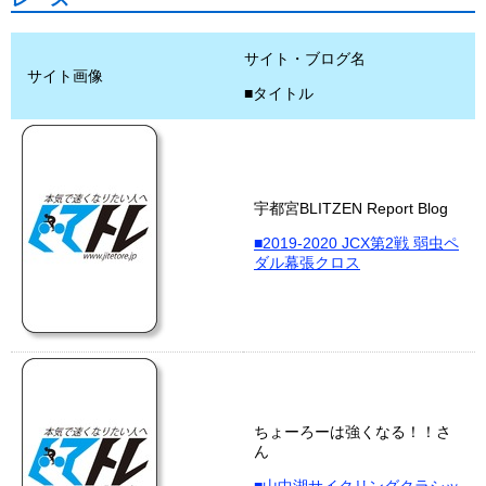
サイト・ブログ名
サイト画像
■タイトル
宇都宮BLITZEN Report Blog
■2019-2020 JCX第2戦 弱虫ペ
ダル幕張クロス
ちょーろーは強くなる！！さ
ん