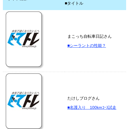
■タイトル
まこっち自転車日記さん
■シーラントの性能？
たけしブログさん
■名護入り 100kmｺｰｽ試走