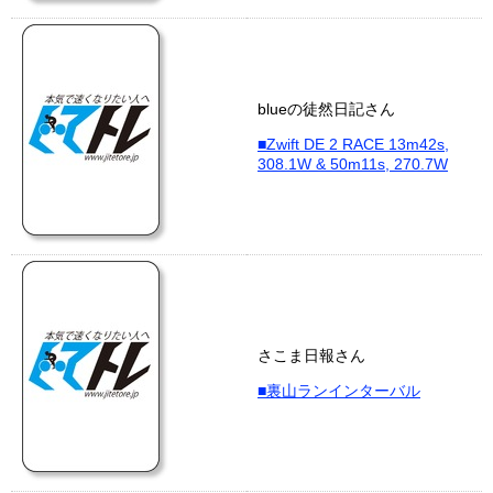
blueの徒然日記さん
■Zwift DE 2 RACE 13m42s,
308.1W & 50m11s, 270.7W
さこま日報さん
■裏山ランインターバル