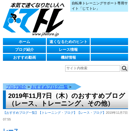
自転車トレーニングサポート専用サ
イト「じてトレ」
ホーム
速くなるためのヒント
ブログ紹介
レース情報
おすすめ動画
機材情報
ブログ紹介
>
おすすめブログ一覧
>
2019年11月7日（木）のおすすめブログ
（レース、トレーニング、その他）
【おすすめブログ一覧】
【トレーニング・ブログ】
【レース・ブログ】
2019年11月7日
07:55
レース