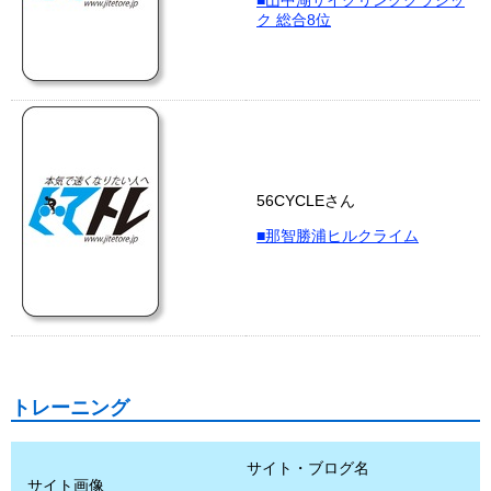
■山中湖サイクリングクラシッ
ク 総合8位
56CYCLEさん
■那智勝浦ヒルクライム
トレーニング
サイト・ブログ名
サイト画像