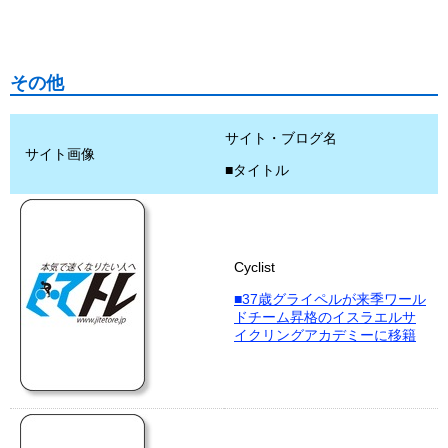
その他
サイト・ブログ名
サイト画像
■タイトル
Cyclist
■37歳グライペルが来季ワール
ドチーム昇格のイスラエルサ
イクリングアカデミーに移籍