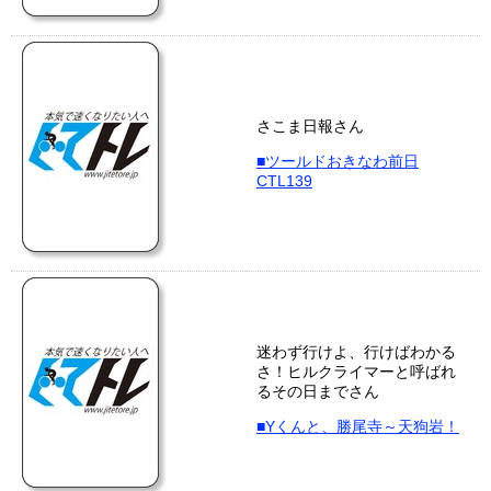
さこま日報さん
■ツールドおきなわ前日
CTL139
迷わず行けよ、行けばわかる
さ！ヒルクライマーと呼ばれ
るその日までさん
■Yくんと、勝尾寺～天狗岩！