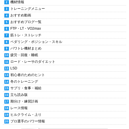
機材情報
トレーニングメニュー
おすすめ動画
おすすめブログ一覧
FTP・LT・VO2max
筋トレ・ストレッチ
ペダリング・ポジション・スキル
パワトレ機材まとめ
疲労・回復・睡眠
ロード・レーサのダイエット
LSD
初心者のためのヒント
冬のトレーニング
サプリ・食事・補給
立ち読み版
期分け・練習計画
レース情報
ヒルクライム・上り
プロ選手のパワー情報