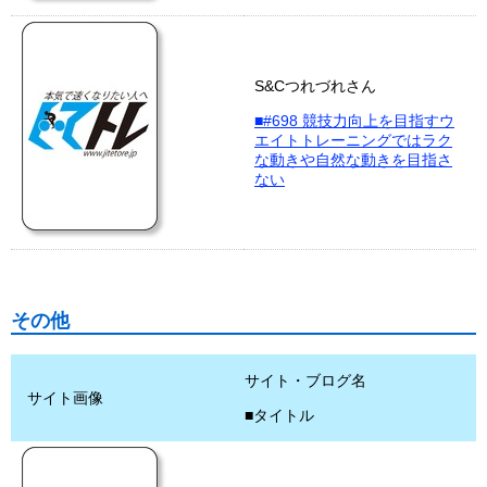
S&Cつれづれさん
■#698 競技力向上を目指すウ
エイトトレーニングではラク
な動きや自然な動きを目指さ
ない
その他
サイト・ブログ名
サイト画像
■タイトル