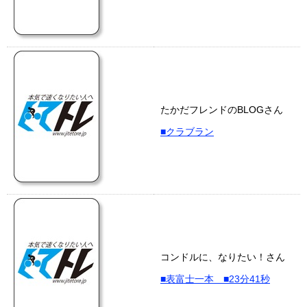
たかだフレンドのBLOGさん
■クラブラン
コンドルに、なりたい！さん
■表富士一本 ■23分41秒