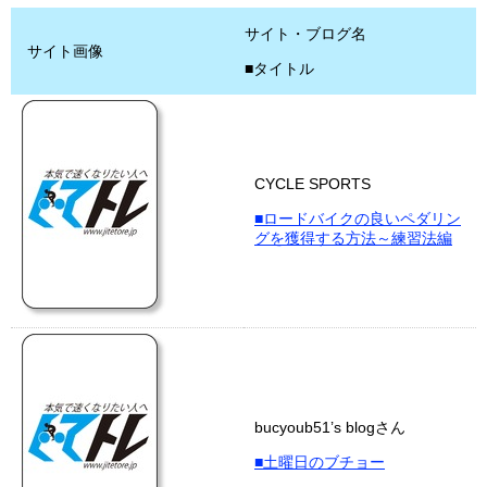
サイト・ブログ名
サイト画像
■タイトル
CYCLE SPORTS
■ロードバイクの良いペダリン
グを獲得する方法～練習法編
bucyoub51’s blogさん
■土曜日のブチョー