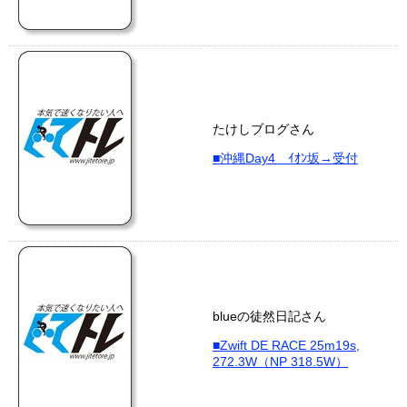
たけしブログさん
■沖縄Day4 ｲｵﾝ坂→受付
blueの徒然日記さん
■Zwift DE RACE 25m19s,
272.3W（NP 318.5W）