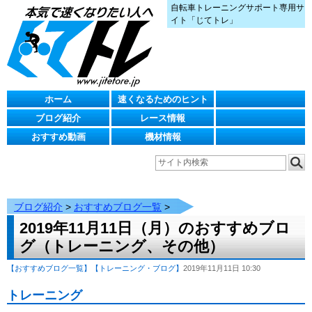
自転車トレーニングサポート専用サ
イト「じてトレ」
ホーム
速くなるためのヒント
ブログ紹介
レース情報
おすすめ動画
機材情報
ブログ紹介
>
おすすめブログ一覧
>
2019年11月11日（月）のおすすめブロ
グ（トレーニング、その他）
【おすすめブログ一覧】
【トレーニング・ブログ】
2019年11月11日 10:30
トレーニング