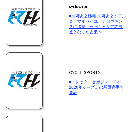
cyclowired
■別府史之移籍 別府史之がデル
コ・マルセイユ・プロヴァン
スに移籍 欧州キャリアの原
点となった古巣へ
CYCLE SPORTS
■トレック・セガフレードが
2020年シーズンの所属選手を
発表