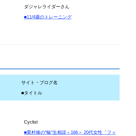
ダジャレライダーさん
■11/4週のトレーニング
サイト・ブログ名
■タイトル
Cyclist
■栗村修の“輪”生相談＜166＞ 20代女性「フィ