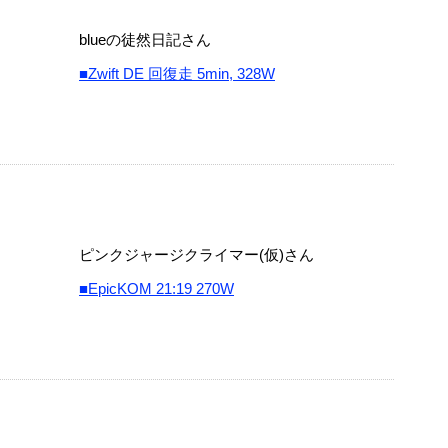
blueの徒然日記さん
■Zwift DE 回復走 5min, 328W
ピンクジャージクライマー(仮)さん
■EpicKOM 21:19 270W