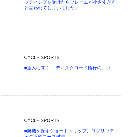
ッティングを受けたらフレームが小さすぎる
と言われてしまいました」
CYCLE SPORTS
■達人に聞く！ ディスクロード輪行のコツ
CYCLE SPORTS
■勝機を探すショートトリップ、ログリッチ
ェの五輪コース試走