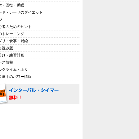
労・回復・睡眠
ード・レーサのダイエット
D
心者のためのヒント
のトレーニング
プリ・食事・補給
ち読み版
分け・練習計画
ース情報
ルクライム・上り
ロ選手のパワー情報