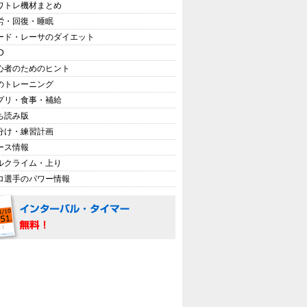
ワトレ機材まとめ
労・回復・睡眠
ード・レーサのダイエット
D
心者のためのヒント
のトレーニング
プリ・食事・補給
ち読み版
分け・練習計画
ース情報
ルクライム・上り
ロ選手のパワー情報