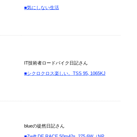
■気にしない生活
IT技術者ロードバイク日記さん
■シクロクロス楽しい。TSS 95, 1065KJ
blueの徒然日記さん
■Zwift DE RACE 50m42s, 275.6W（NP