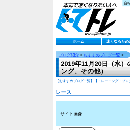
自
ホーム
速くなるため
ブログ紹介
>
おすすめブログ一覧
>
2019年11月20日
ング、その他）
【おすすめブログ一覧】
【トレーニング・ブロ
レース
サイト画像