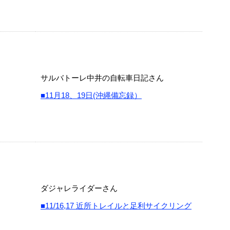
サルバトーレ中井の自転車日記さん
■11月18、19日(沖縄備忘録）
ダジャレライダーさん
■11/16,17 近所トレイルと足利サイクリング