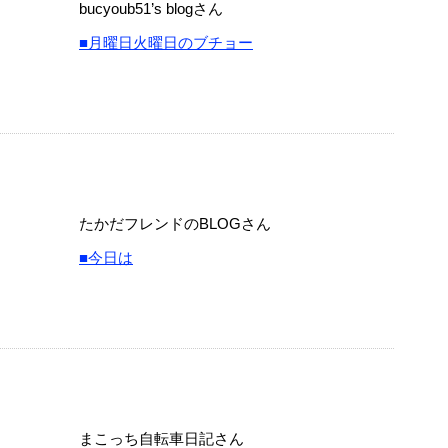
bucyoub51’s blogさん
■月曜日火曜日のブチョー
たかだフレンドのBLOGさん
■今日は
まこっち自転車日記さん