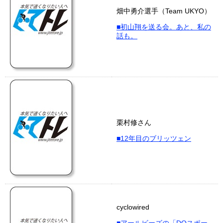
畑中勇介選手（Team UKYO）
■初山翔を送る会。あと、私の
話も。
栗村修さん
■12年目のブリッツェン
cyclowired