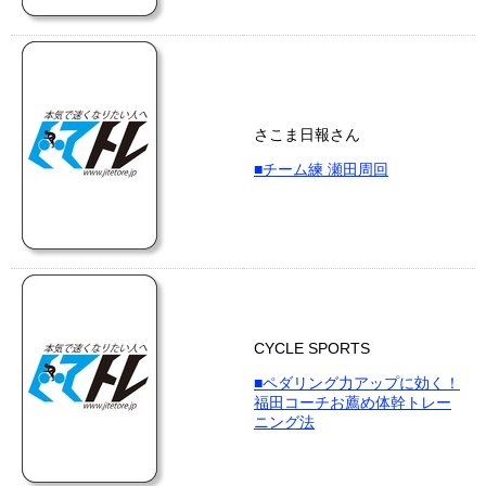
さこま日報さん
■チーム練 瀬田周回
CYCLE SPORTS
■ペダリング力アップに効く！
福田コーチお薦め体幹トレー
ニング法