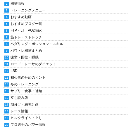
機材情報
トレーニングメニュー
おすすめ動画
おすすめブログ一覧
FTP・LT・VO2max
筋トレ・ストレッチ
ペダリング・ポジション・スキル
パワトレ機材まとめ
疲労・回復・睡眠
ロード・レーサのダイエット
LSD
初心者のためのヒント
冬のトレーニング
サプリ・食事・補給
立ち読み版
期分け・練習計画
レース情報
ヒルクライム・上り
プロ選手のパワー情報