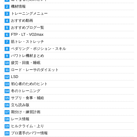
機材情報
トレーニングメニュー
おすすめ動画
おすすめブログ一覧
FTP・LT・VO2max
筋トレ・ストレッチ
ペダリング・ポジション・スキル
パワトレ機材まとめ
疲労・回復・睡眠
ロード・レーサのダイエット
LSD
初心者のためのヒント
冬のトレーニング
サプリ・食事・補給
立ち読み版
期分け・練習計画
レース情報
ヒルクライム・上り
プロ選手のパワー情報