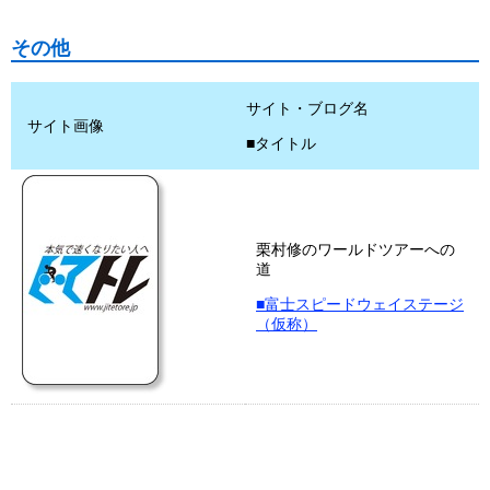
その他
サイト・ブログ名
サイト画像
■タイトル
栗村修のワールドツアーへの
道
■富士スピードウェイステージ
（仮称）