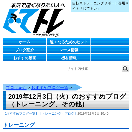
自転車トレーニングサポート専用サ
イト「じてトレ」
ホーム
速くなるためのヒント
ブログ紹介
レース情報
おすすめ動画
機材情報
ブログ紹介
>
おすすめブログ一覧
>
2019年12月3日（火）のおすすめブログ
（トレーニング、その他）
【おすすめブログ一覧】
【トレーニング・ブログ】
2019年12月3日 10:40
トレーニング