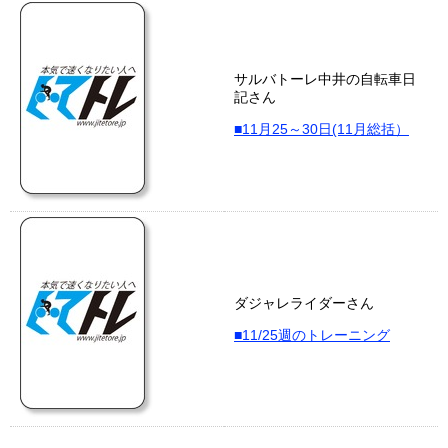
サルバトーレ中井の自転車日
記さん
■11月25～30日(11月総括）
ダジャレライダーさん
■11/25週のトレーニング