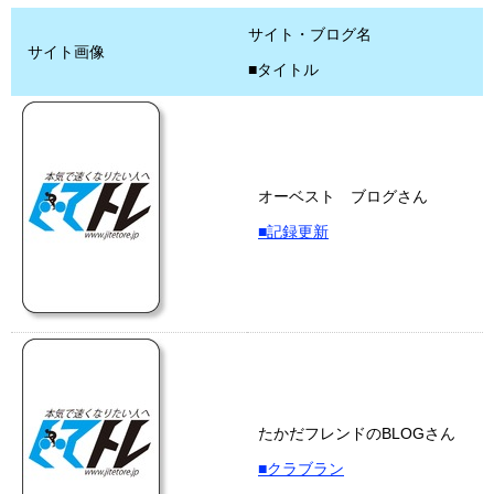
サイト・ブログ名
サイト画像
■タイトル
オーベスト ブログさん
■記録更新
たかだフレンドのBLOGさん
■クラブラン