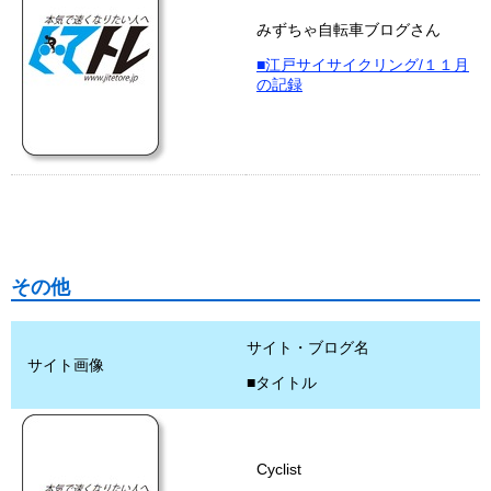
みずちゃ自転車ブログさん
■江戸サイサイクリング/１１月
の記録
その他
サイト・ブログ名
サイト画像
■タイトル
Cyclist