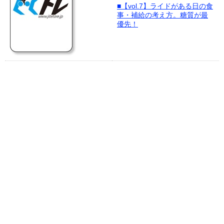
■【vol.7】ライドがある日の食
事・補給の考え方。糖質が最
優先！