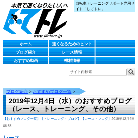
自転車トレーニングサポート専用サ
イト「じてトレ」
ホーム
速くなるためのヒント
ブログ紹介
レース情報
おすすめ動画
機材情報
ブログ紹介
>
おすすめブログ一覧
>
2019年12月4日（水）のおすすめブログ
（レース、トレーニング、その他）
【おすすめブログ一覧】
【トレーニング・ブログ】
【レース・ブログ】
2019年12月4日
08:55
レース