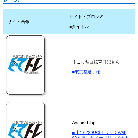
サイト・ブログ名
サイト画像
■タイトル
まこっち自転車日記さん
■東京都選手権
Anchor blog
■【'19~'20UCIトラックW杯