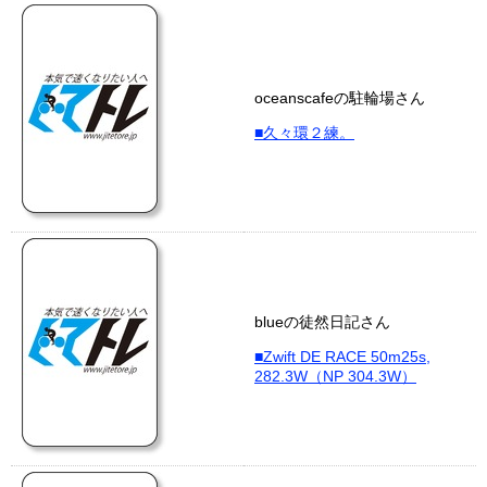
oceanscafeの駐輪場さん
■久々環２練。
blueの徒然日記さん
■Zwift DE RACE 50m25s,
282.3W（NP 304.3W）