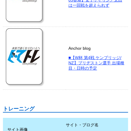
03香港】女子ケイリン／太田
は一回戦を超えられず
Anchor blog
■【W杯 第4戦 ケンブリッジ/
NZ】ブリヂストン選手 出場種
目・日時の予定
トレーニング
サイト・ブログ名
サイト画像