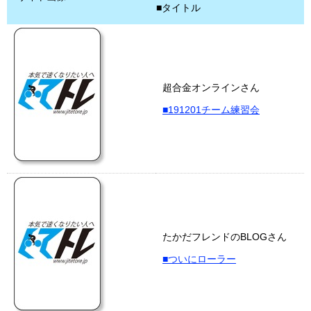
■タイトル
超合金オンラインさん
■191201チーム練習会
たかだフレンドのBLOGさん
■ついにローラー