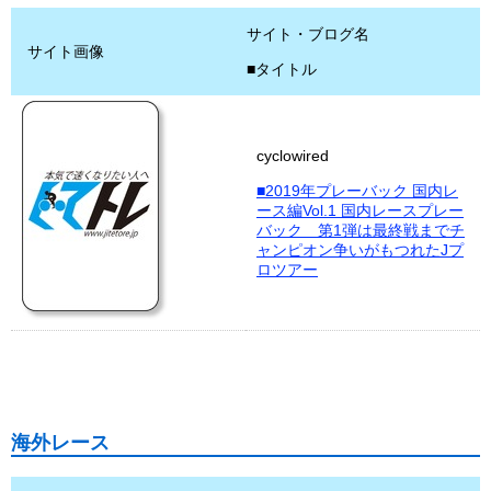
サイト・ブログ名
サイト画像
■タイトル
cyclowired
■2019年プレーバック 国内レ
ース編Vol.1 国内レースプレー
バック 第1弾は最終戦までチ
ャンピオン争いがもつれたJプ
ロツアー
海外レース