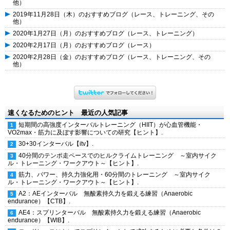
他）
2019年11月28日（木）のおすすめブログ（レース、トレーニング、その
他）
2020年1月27日（月）のおすすめブログ（レース、トレーニング）
2020年2月17日（月）のおすすめブログ（レース）
2020年2月28日（金）のおすすめブログ（レース、トレーニング、その
他）
速くなるためのヒント 最近の人気記事
短期間の高強度インターバルトレーニング（HIIT）が心血管機能・
VO2max・筋力に及ぼす影響についての研究【ヒント】.
30+30インターバル【itv】.
40分間のテンポ走ペースでのヒルクライムトレーニング ～室内サイク
ル・トレーニング・ワークアウト～【ヒント】.
筋力、パワー、持久力強化用・60分間のトレーニング ～室内サイク
ル・トレーニング・ワークアウト～【ヒント】.
A2：AEインターバル 無酸素持久力を鍛える練習（Anaerobic
endurance）【CTB】.
AE4：スプリンターバル 無酸素持久力を鍛える練習（Anaerobic
endurance）【WIB】.