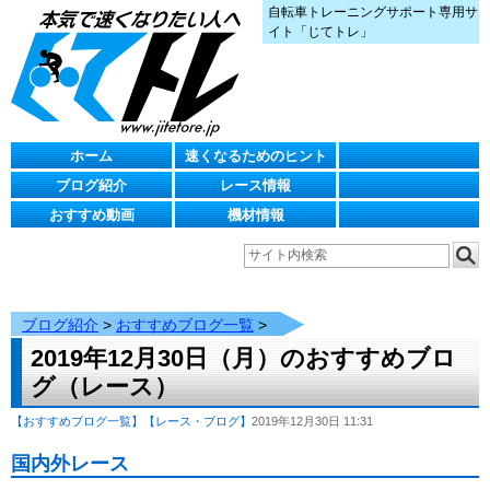
自転車トレーニングサポート専用サ
イト「じてトレ」
ホーム
速くなるためのヒント
ブログ紹介
レース情報
おすすめ動画
機材情報
ブログ紹介
>
おすすめブログ一覧
>
2019年12月30日（月）のおすすめブロ
グ（レース）
【おすすめブログ一覧】
【レース・ブログ】
2019年12月30日 11:31
国内外レース