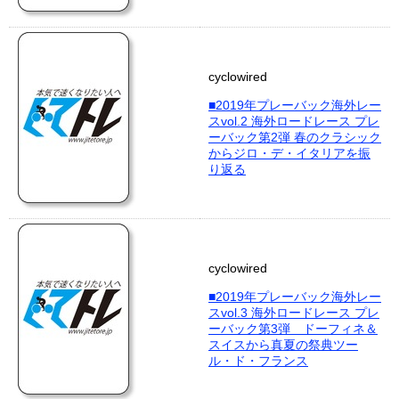
cyclowired
■2019年プレーバック海外レー
スvol.2 海外ロードレース プレ
ーバック第2弾 春のクラシック
からジロ・デ・イタリアを振
り返る
cyclowired
■2019年プレーバック海外レー
スvol.3 海外ロードレース プレ
ーバック第3弾 ドーフィネ＆
スイスから真夏の祭典ツー
ル・ド・フランス