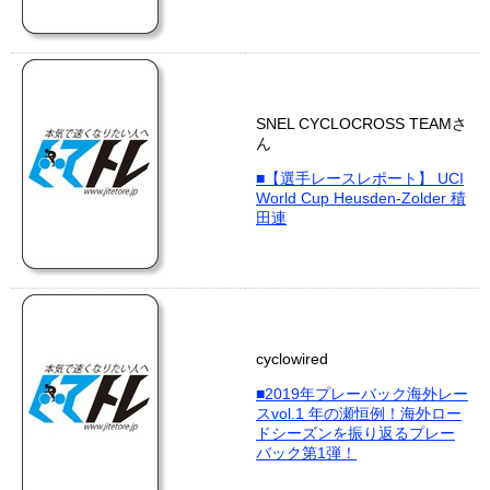
SNEL CYCLOCROSS TEAMさ
ん
■【選手レースレポート】 UCI
World Cup Heusden-Zolder 積
田連
cyclowired
■2019年プレーバック海外レー
スvol.1 年の瀬恒例！海外ロー
ドシーズンを振り返るプレー
バック第1弾！