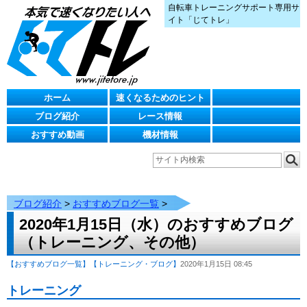
自転車トレーニングサポート専用サ
イト「じてトレ」
ホーム
速くなるためのヒント
ブログ紹介
レース情報
おすすめ動画
機材情報
ブログ紹介
>
おすすめブログ一覧
>
2020年1月15日（水）のおすすめブログ
（トレーニング、その他）
【おすすめブログ一覧】
【トレーニング・ブログ】
2020年1月15日 08:45
トレーニング