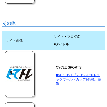
その他
サイト・ブログ名
サイト画像
■タイトル
CYCLE SPORTS
■NHK BS１「2019-2020トラ
ックワールドカップ第5戦」放
送