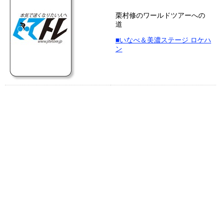
栗村修のワールドツアーへの
道
■いなべ＆美濃ステージ ロケハ
ン