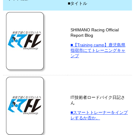
■タイトル
SHIMANO Racing Official
Report Blog
■【Training camp】鹿児島県
指宿市にてトレーニングキャ
ンプ
IT技術者ロードバイク日記さ
ん
■スマートトレーナーをインプ
レするか否か。