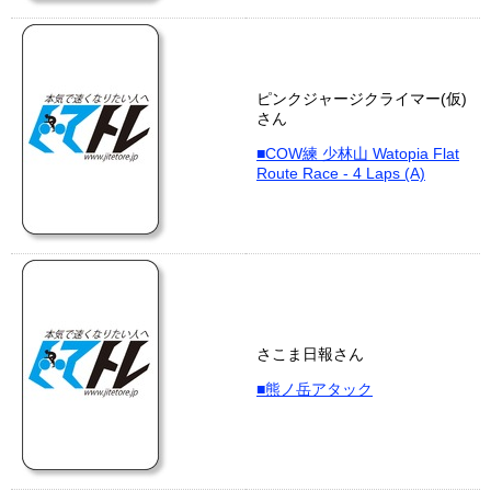
ピンクジャージクライマー(仮)
さん
■COW練 少林山 Watopia Flat
Route Race - 4 Laps (A)
さこま日報さん
■熊ノ岳アタック