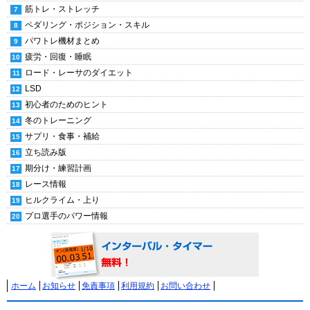
筋トレ・ストレッチ
ペダリング・ポジション・スキル
パワトレ機材まとめ
疲労・回復・睡眠
ロード・レーサのダイエット
LSD
初心者のためのヒント
冬のトレーニング
サプリ・食事・補給
立ち読み版
期分け・練習計画
レース情報
ヒルクライム・上り
プロ選手のパワー情報
ホーム
お知らせ
免責事項
利用規約
お問い合わせ