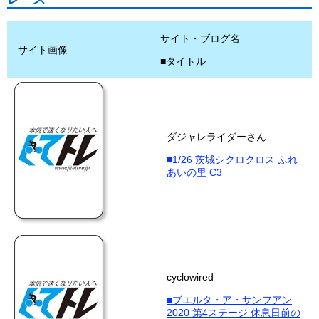
サイト・ブログ名
サイト画像
■タイトル
ダジャレライダーさん
■1/26 茨城シクロクロス ふれ
あいの里 C3
cyclowired
■ブエルタ・ア・サンフアン
2020 第4ステージ 休息日前の