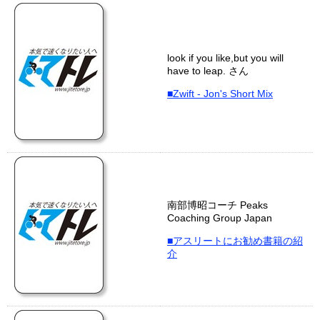
look if you like,but you will
have to leap. さん
■Zwift - Jon's Short Mix
南部博昭コーチ Peaks
Coaching Group Japan
■アスリートにお勧め書籍の紹
介