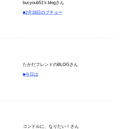
bucyoub51’s blogさん
■2月18日のブチョー
たかだフレンドのBLOGさん
■今日は
コンドルに、なりたい！さん