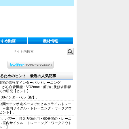
すすめ動画
機材情報
るためのヒント 最近の人気記事
期間の高強度インターバルトレーニング
IT）が心血管機能・VO2max・筋力に及ぼす影響
ての研究【ヒント】.
+30インターバル【itv】.
0分間のテンポ走ペースでのヒルクライムトレー
 ～室内サイクル・トレーニング・ワークアウ
ヒント】.
力、パワー、持久力強化用・60分間のトレーニ
～室内サイクル・トレーニング・ワークアウト
ント】.