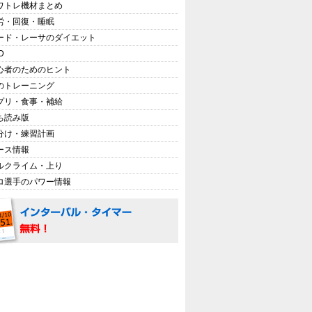
ワトレ機材まとめ
労・回復・睡眠
ード・レーサのダイエット
D
心者のためのヒント
のトレーニング
プリ・食事・補給
ち読み版
分け・練習計画
ース情報
ルクライム・上り
ロ選手のパワー情報