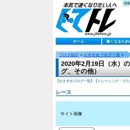
自
ホーム
速くなるため
ブログ紹介
>
おすすめブログ一覧
>
2020年2月19日（
グ、その他）
【おすすめブログ一覧】
【トレーニング・ブロ
レース
サイト画像