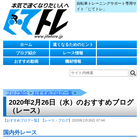
自転車トレーニングサポート専用サ
イト「じてトレ」
ホーム
速くなるためのヒント
ブログ紹介
レース情報
おすすめ動画
機材情報
ブログ紹介
>
おすすめブログ一覧
>
2020年2月26日（水）のおすすめブログ
（レース）
【おすすめブログ一覧】
【レース・ブログ】
2020年2月26日 07:44
国内外レース