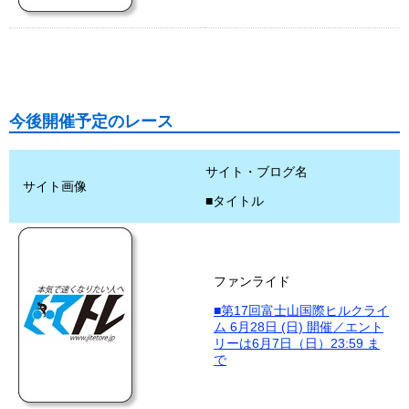
今後開催予定のレース
サイト・ブログ名
サイト画像
■タイトル
ファンライド
■第17回富士山国際ヒルクライ
ム 6月28日 (日) 開催／エント
リーは6月7日（日）23:59 ま
で