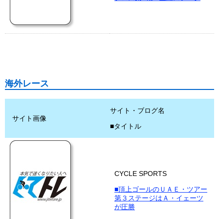
海外レース
サイト・ブログ名
サイト画像
■タイトル
CYCLE SPORTS
■頂上ゴールのＵＡＥ・ツアー
第３ステージはＡ・イェーツ
が圧勝