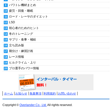
パワトレ機材まとめ
疲労・回復・睡眠
ロード・レーサのダイエット
LSD
初心者のためのヒント
冬のトレーニング
サプリ・食事・補給
立ち読み版
期分け・練習計画
レース情報
ヒルクライム・上り
プロ選手のパワー情報
ホーム
お知らせ
免責事項
利用規約
お問い合わせ
Copyright ©
Overlander Co., Ltd.
All rights reserved.