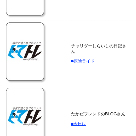
チャリダーしらいしの日記さ
ん
■探険ライド
たかだフレンドのBLOGさん
■今日は