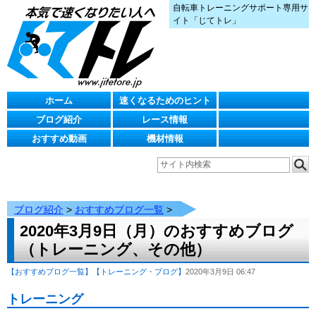
自転車トレーニングサポート専用サ
イト「じてトレ」
ホーム
速くなるためのヒント
ブログ紹介
レース情報
おすすめ動画
機材情報
ブログ紹介
>
おすすめブログ一覧
>
2020年3月9日（月）のおすすめブログ
（トレーニング、その他）
【おすすめブログ一覧】
【トレーニング・ブログ】
2020年3月9日 06:47
トレーニング