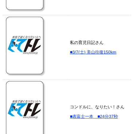
私の育児日記さん
■3/7(土) 美山往復150km
コンドルに、なりたい！さん
■表富士一本 ■24分37秒