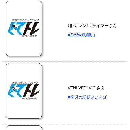
翔べ！パパクライマーさん
■Zwiftの影響力
VENI VEDI VICIさん
■今週の話題といえば