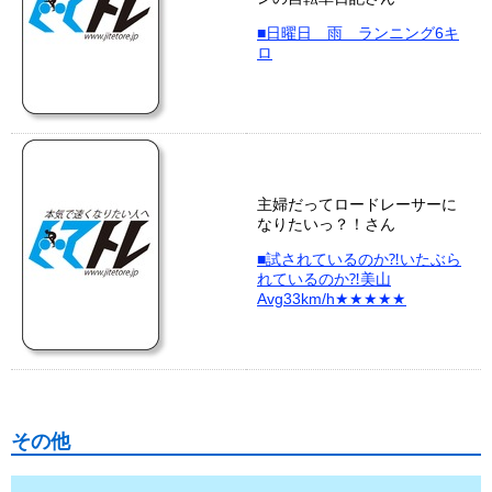
■日曜日 雨 ランニング6キ
ロ
主婦だってロードレーサーに
なりたいっ？！さん
■試されているのか⁈いたぶら
れているのか⁈美山
Avg33km/h★★★★★
その他