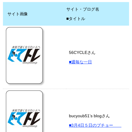
サイト・ブログ名
サイト画像
■タイトル
56CYCLEさん
■週毎な一日
bucyoub51’s blogさん
■3月4日５日のブチョー