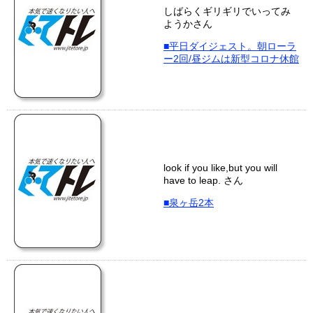
しばらくギリギリでいってみ
ようかさん
■平日ダイジェスト。朝ローラ
ー2回/昼ジムは新型コロナ休館
look if you like,but you will
have to leap. さん
■泉ヶ岳2本