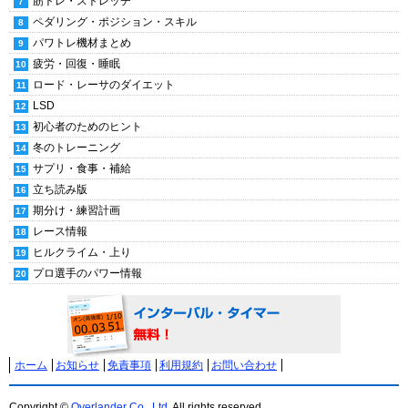
筋トレ・ストレッチ
ペダリング・ポジション・スキル
パワトレ機材まとめ
疲労・回復・睡眠
ロード・レーサのダイエット
LSD
初心者のためのヒント
冬のトレーニング
サプリ・食事・補給
立ち読み版
期分け・練習計画
レース情報
ヒルクライム・上り
プロ選手のパワー情報
ホーム
お知らせ
免責事項
利用規約
お問い合わせ
Copyright ©
Overlander Co., Ltd.
All rights reserved.