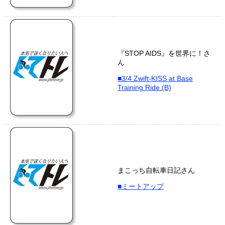
『STOP AIDS』を世界に！さ
ん
■3/4 Zwift-KISS at Base
Training Ride (B)
まこっち自転車日記さん
■ミートアップ