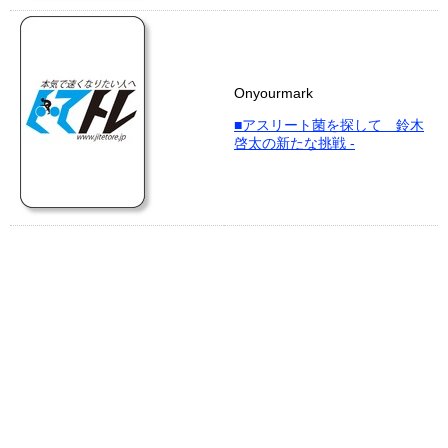
Onyourmark
■アスリート菌を探して 鈴木
啓太の新たな挑戦 -