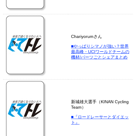
Chariyorumさん
■やっぱりシマノが強い？世界
最高峰・UCIワールドチームの
機材/パーツごとシェアまとめ
新城雄大選手（KINAN Cycling
Team）
■『ロードレーサーとダイエッ
ト』