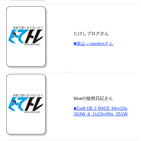
たけしブログさん
■俵山→cipolinoさん
blueの徒然日記さん
■Zwift DE 2 RACE 44m10s,
263W ＆ 1h23m00s, 251W