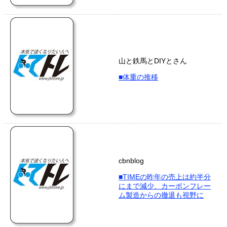
山と鉄馬とDIYとさん
■体重の推移
cbnblog
■TIMEの昨年の売上は約半分
にまで減少、カーボンフレー
ム製造からの撤退も視野に