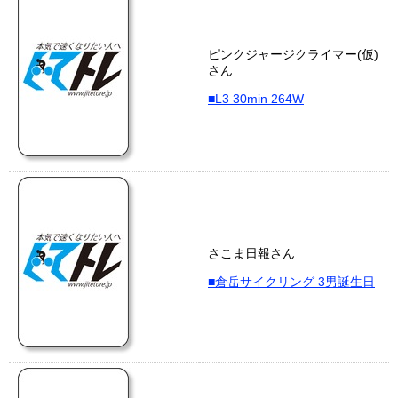
ピンクジャージクライマー(仮)
さん
■L3 30min 264W
さこま日報さん
■倉岳サイクリング 3男誕生日