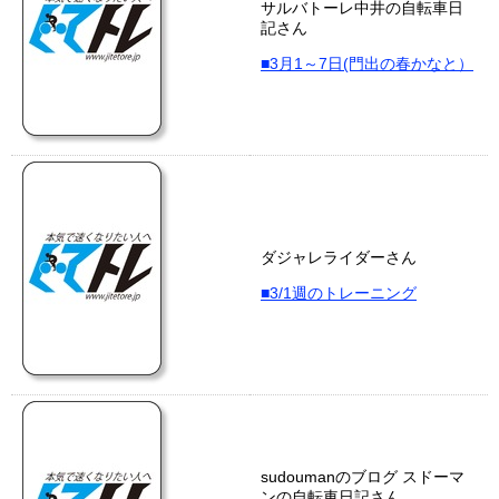
サルバトーレ中井の自転車日
記さん
■3月1～7日(門出の春かなと）
ダジャレライダーさん
■3/1週のトレーニング
sudoumanのブログ スドーマ
ンの自転車日記さん