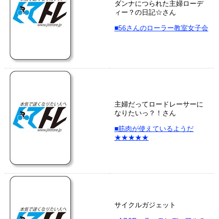
ダンナにつられた主婦ローデ
ィー？の日記☆さん
■56さんのローラー教室女子会
主婦だってロードレーサーに
なりたいっ？！さん
■筋肉が使えているようだ
★★★★★
サイクルガジェット