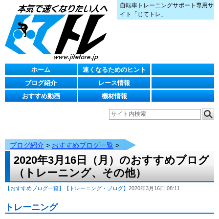
自転車トレーニングサポート専用サ
イト「じてトレ」
ホーム
速くなるためのヒント
ブログ紹介
レース情報
おすすめ動画
機材情報
ブログ紹介
>
おすすめブログ一覧
>
2020年3月16日（月）のおすすめブログ
（トレーニング、その他）
【おすすめブログ一覧】
【トレーニング・ブログ】
2020年3月16日 08:11
トレーニング