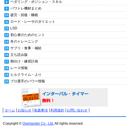
ペダリング・ポジション・スキル
パワトレ機材まとめ
疲労・回復・睡眠
ロード・レーサのダイエット
LSD
初心者のためのヒント
冬のトレーニング
サプリ・食事・補給
立ち読み版
期分け・練習計画
レース情報
ヒルクライム・上り
プロ選手のパワー情報
ホーム
お知らせ
免責事項
利用規約
お問い合わせ
Copyright ©
Overlander Co., Ltd.
All rights reserved.