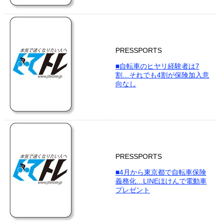
PRESSPORTS
■自転車のヒヤリ経験者は7
割…それでも4割が保険加入意
向なし
PRESSPORTS
■4月から東京都で自転車保険
義務化…LINEほけんで電動車
プレゼント