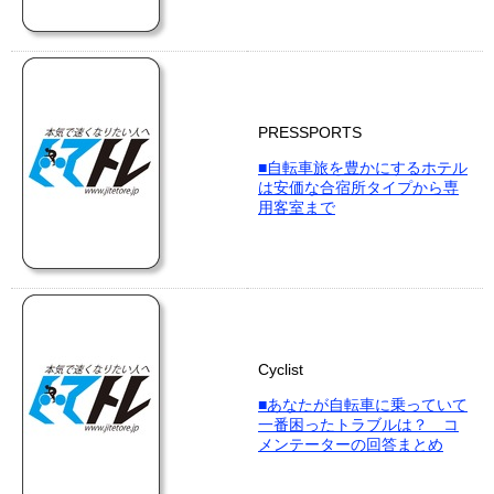
PRESSPORTS
■自転車旅を豊かにするホテル
は安価な合宿所タイプから専
用客室まで
Cyclist
■あなたが自転車に乗っていて
一番困ったトラブルは？ コ
メンテーターの回答まとめ