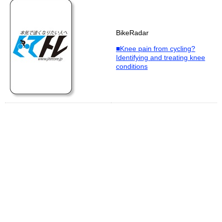
BikeRadar
■Knee pain from cycling?
Identifying and treating knee
conditions