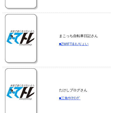
まこっち自転車日記さん
■ZWIFT&もぢょい
たけしブログさん
■三角ｻｲｸﾘﾝｸﾞ