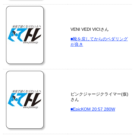
VENI VEDI VICIさん
■靴を戻してからのペダリング
が良き
ピンクジャージクライマー(仮)
さん
■EpicKOM 20:57 280W