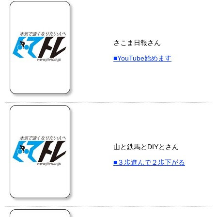
さこま日報さん
■YouTube始めます
山と鉄馬とDIYとさん
■３歩進んで２歩下がる