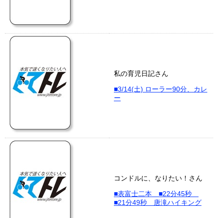
私の育児日記さん
■3/14(土) ローラー90分、カレ
ー
コンドルに、なりたい！さん
■表富士二本 ■22分45秒
■21分49秒 唐滝ハイキング