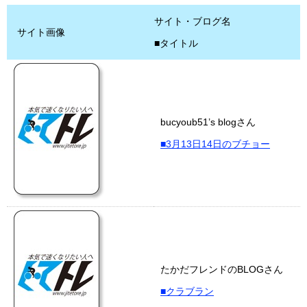
サイト・ブログ名
サイト画像
■タイトル
bucyoub51’s blogさん
■3月13日14日のブチョー
たかだフレンドのBLOGさん
■クラブラン