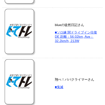
blueの徒然日記さん
■ソロ練 関ドライブイン往復
DE 距離：56.02km, Ave：
32.2km/h, 213W
翔べ！パパクライマーさん
■鬼滅