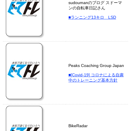
sudoumanのブログ スドーマ
ンの自転車日記さん
■ランニング13キロ LSD
Peaks Coaching Group Japan
■[Covid-19] コロナによる自粛
中のトレーニング基本方針
BikeRadar