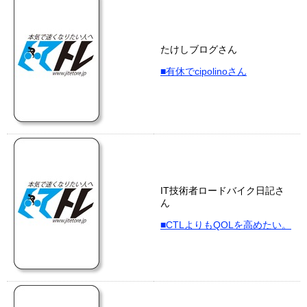
たけしブログさん
■有休でcipolinoさん
IT技術者ロードバイク日記さ
ん
■CTLよりもQOLを高めたい。