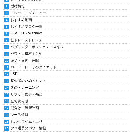
機材情報
トレーニングメニュー
おすすめ動画
おすすめブログ一覧
FTP・LT・VO2max
筋トレ・ストレッチ
ペダリング・ポジション・スキル
パワトレ機材まとめ
疲労・回復・睡眠
ロード・レーサのダイエット
LSD
初心者のためのヒント
冬のトレーニング
サプリ・食事・補給
立ち読み版
期分け・練習計画
レース情報
ヒルクライム・上り
プロ選手のパワー情報