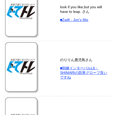
look if you like,but you will
have to leap. さん
■Zwift - Jon's Mix
のりりん鹿児島さん
■朝練インターバルL6・
SHIMARIの防寒グローブ良い
ですね