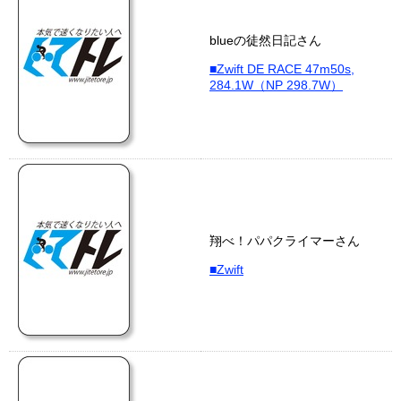
blueの徒然日記さん
■Zwift DE RACE 47m50s,
284.1W（NP 298.7W）
翔べ！パパクライマーさん
■Zwift