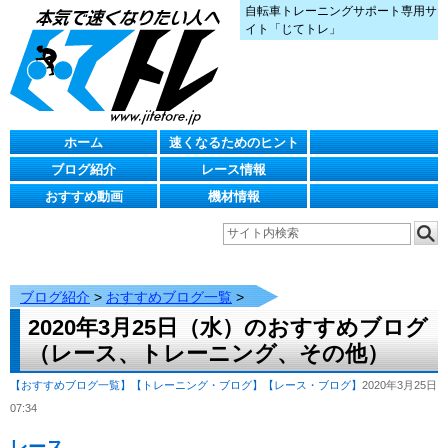
自転車トレーニングサポート専用サ
イト「じてトレ」
ホーム
速くなるためのヒント
ブログ紹介
レース情報
おすすめ動画
機材情報
ブログ紹介
>
おすすめブログ一覧
>
2020年3月25日（水）のおすすめブログ
（レース、トレーニング、その他）
【おすすめブログ一覧】
【トレーニング・ブログ】
【レース・ブログ】
2020年3月25日
07:34
レース