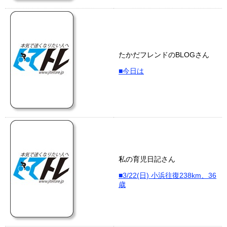
たかだフレンドのBLOGさん
■今日は
私の育児日記さん
■3/22(日) 小浜往復238km、36
歳