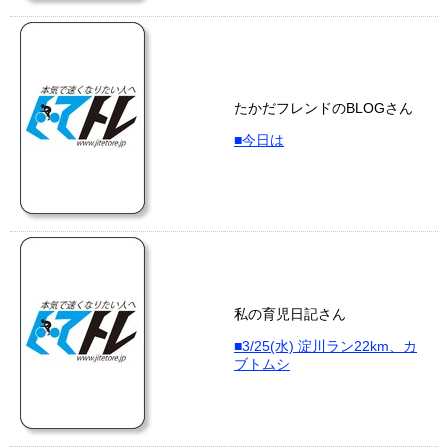
たかだフレンドのBLOGさん
■今日は
私の育児日記さん
■3/25(水) 淀川ラン22km、カ
ブトムシ