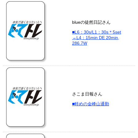
blueの徒然日記さん
■L6：30s/L1：30s＊5set
→L4：15min DE 20min,
286.7W
さこま日報さん
■軽めの金峰山通勤