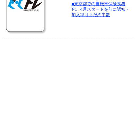
■東京都での自転車保険義務
化、4月スタートを前に認知・
加入率はまだ約半数