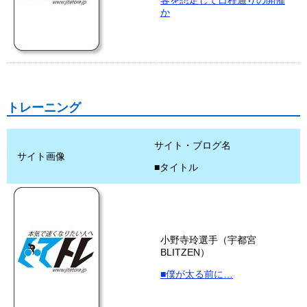
客を想定して日程通りの開催
か
トレーニング
サイト・ブログ名
サイト画像
■タイトル
小野寺玲選手（宇都宮
BLITZEN）
■僕が太る前に…