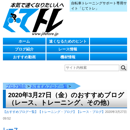
自転車トレーニングサポート専用サ
イト「じてトレ」
ホーム
速くなるためのヒント
ブログ紹介
レース情報
おすすめ動画
機材情報
ブログ紹介
>
おすすめブログ一覧
>
2020年3月27日（金）のおすすめブログ
（レース、トレーニング、その他）
【おすすめブログ一覧】
【トレーニング・ブログ】
【レース・ブログ】
2020年3月27日
09:52
レース