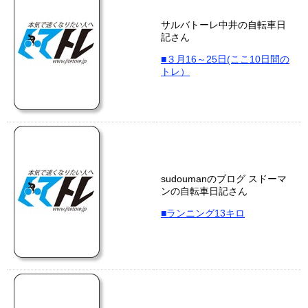
サルバトーレ中井の自転車日
記さん
■３月16～25日(ここ10日間の
トレ）
sudoumanのブログ スドーマ
ンの自転車日記さん
■ランニング13キロ