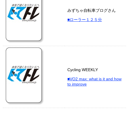
みずちゃ自転車ブログさん
■ローラー１２５分
Cycling WEEKLY
■VO2 max: what is it and how
to improve