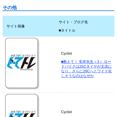
その他
サイト・ブログ名
サイト画像
■タイトル
Cyclist
■教えて！ 安井先生＜3＞ ロー
ドバイクは25Cタイヤが主流に
なり、さらに28Cへとワイド化
しそうなのはなぜか
Cyclist