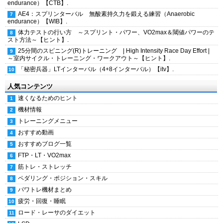
endurance）【CTB】.
AE4：スプリンターバル 無酸素持久力を鍛える練習（Anaerobic
endurance）【WIB】.
体力テストの行い方 ～スプリント・パワー、VO2max＆閾値パワーのテ
スト方法～【ヒント】.
25分間のスピニング(R)トレーニング | High Intensity Race Day Effort |
～室内サイクル・トレーニング・ワークアウト～【ヒント】.
「秘密兵器」LTインターバル（4+8インターバル）【itv】.
人気コンテンツ
速くなるためのヒント
機材情報
トレーニングメニュー
おすすめ動画
おすすめブログ一覧
FTP・LT・VO2max
筋トレ・ストレッチ
ペダリング・ポジション・スキル
パワトレ機材まとめ
疲労・回復・睡眠
ロード・レーサのダイエット