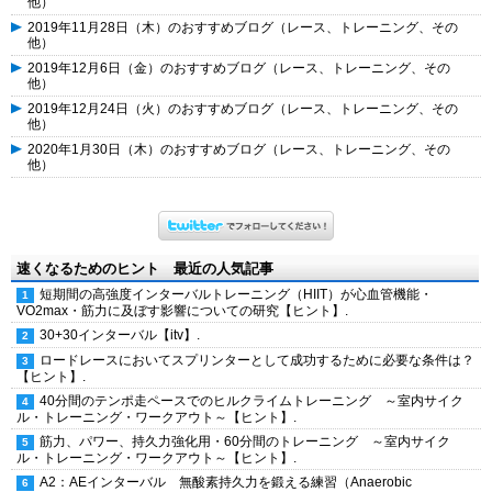
他）
2019年11月28日（木）のおすすめブログ（レース、トレーニング、その
他）
2019年12月6日（金）のおすすめブログ（レース、トレーニング、その
他）
2019年12月24日（火）のおすすめブログ（レース、トレーニング、その
他）
2020年1月30日（木）のおすすめブログ（レース、トレーニング、その
他）
速くなるためのヒント 最近の人気記事
短期間の高強度インターバルトレーニング（HIIT）が心血管機能・
VO2max・筋力に及ぼす影響についての研究【ヒント】.
30+30インターバル【itv】.
ロードレースにおいてスプリンターとして成功するために必要な条件は？
【ヒント】.
40分間のテンポ走ペースでのヒルクライムトレーニング ～室内サイク
ル・トレーニング・ワークアウト～【ヒント】.
筋力、パワー、持久力強化用・60分間のトレーニング ～室内サイク
ル・トレーニング・ワークアウト～【ヒント】.
A2：AEインターバル 無酸素持久力を鍛える練習（Anaerobic