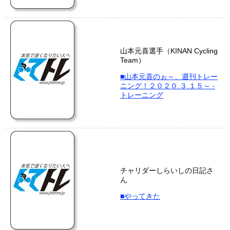
山本元喜選手（KINAN Cycling
Team）
■山本元喜のぉ～、週刊トレー
ニング！２０２０.３.１５～ -
トレーニング
チャリダーしらいしの日記さ
ん
■やってきた