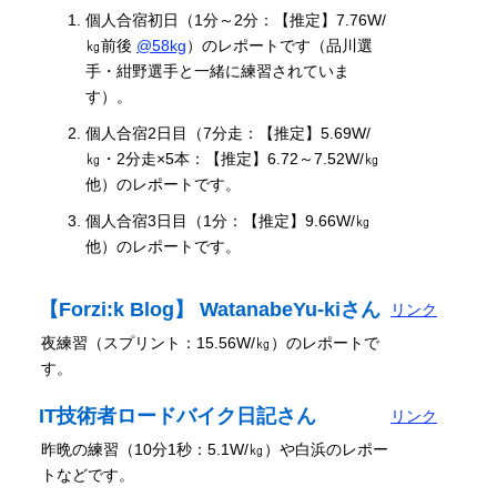
個人合宿初日（1分～2分：【推定】7.76W/
㎏前後
@58kg
）のレポートです（品川選
手・紺野選手と一緒に練習されていま
す）。
個人合宿2日目（7分走：【推定】5.69W/
㎏・2分走×5本：【推定】6.72～7.52W/㎏
他）のレポートです。
個人合宿3日目（1分：【推定】9.66W/㎏
他）のレポートです。
【Forzi:k Blog】 WatanabeYu-kiさん
リンク
夜練習（スプリント：15.56W/㎏）のレポートで
す。
IT技術者ロードバイク日記さん
リンク
昨晩の練習（10分1秒：5.1W/㎏）や白浜のレポー
トなどです。