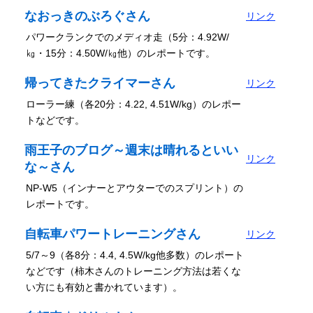
なおっきのぶろぐさん
リンク
パワークランクでのメディオ走（5分：4.92W/
㎏・15分：4.50W/㎏他）のレポートです。
帰ってきたクライマーさん
リンク
ローラー練（各20分：4.22, 4.51W/kg）のレポー
トなどです。
雨王子のブログ～週末は晴れるといい
リンク
な～さん
NP-W5（インナーとアウターでのスプリント）の
レポートです。
自転車パワートレーニングさん
リンク
5/7～9（各8分：4.4, 4.5W/kg他多数）のレポート
などです（柿木さんのトレーニング方法は若くな
い方にも有効と書かれています）。