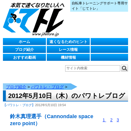
自転車トレーニングサポート専用サ
イト「じてトレ」
ホーム
速くなるためのヒント
ブログ紹介
レース情報
おすすめ動画
機材情報
ブログ紹介
>
パワトレ・ブログ
>
2012年5月10日（木）のパワトレブログ
【パワトレ・ブログ】
2012年5月10日 19:54
鈴木真理選手（Cannondale space
1
2
3
zero point）