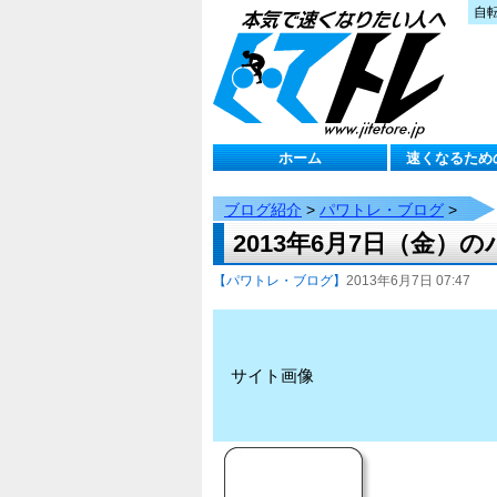
自
ホーム
速くなるため
ブログ紹介
>
パワトレ・ブログ
>
2013年6月7日（金）
【パワトレ・ブログ】
2013年6月7日 07:47
サイト画像