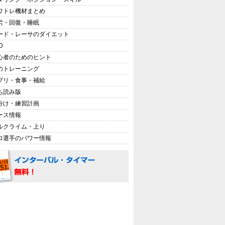
ワトレ機材まとめ
労・回復・睡眠
ード・レーサのダイエット
D
心者のためのヒント
のトレーニング
プリ・食事・補給
ち読み版
分け・練習計画
ース情報
ルクライム・上り
ロ選手のパワー情報