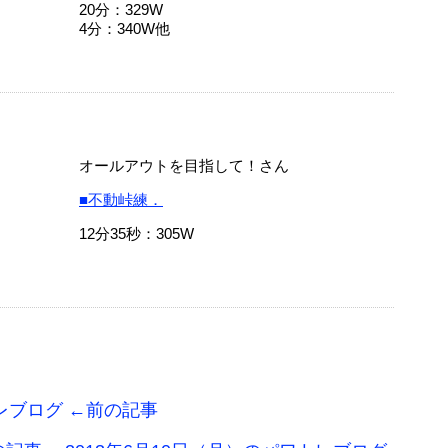
20分：329W
4分：340W他
オールアウトを目指して！さん
■不動峠練．
12分35秒：305W
トレブログ ←前の記事