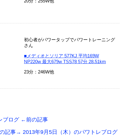
20分：255W他
初心者がパワータップでパワートレーニング
さん
■メディオとソリア 577KJ 平均169W
NP220w 最大679w TSS78 57分 28.51km
23分：246W他
トレブログ ←前の記事
の記事→ 2013年9月5日（木）のパワトレブログ