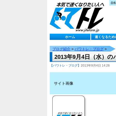
自
ホーム
速くなるため
ブログ紹介
>
パワトレ・ブログ
>
2013年9月4日（水）
【パワトレ・ブログ】
2013年9月4日 14:26
サイト画像