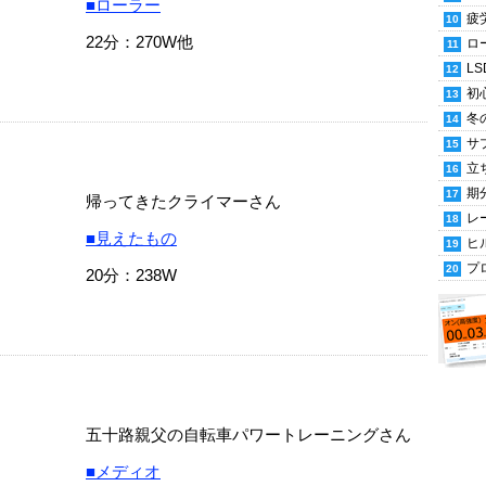
■ローラー
疲
22分：270W他
ロ
LS
初
冬
サ
立
期
帰ってきたクライマーさん
レ
■見えたもの
ヒ
プ
20分：238W
五十路親父の自転車パワートレーニングさん
■メディオ