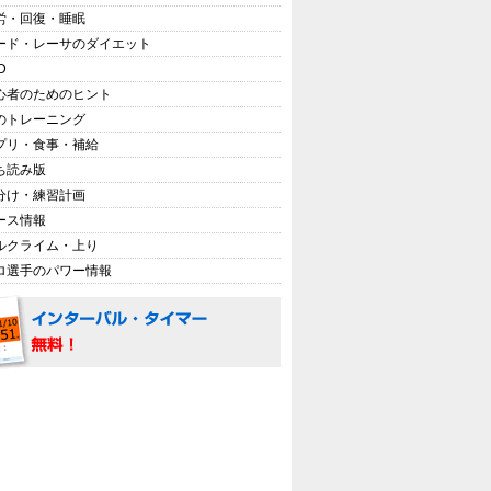
労・回復・睡眠
ード・レーサのダイエット
D
心者のためのヒント
のトレーニング
プリ・食事・補給
ち読み版
分け・練習計画
ース情報
ルクライム・上り
ロ選手のパワー情報