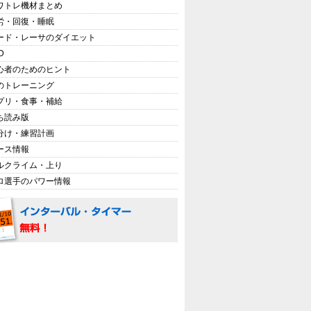
ワトレ機材まとめ
労・回復・睡眠
ード・レーサのダイエット
D
心者のためのヒント
のトレーニング
プリ・食事・補給
ち読み版
分け・練習計画
ース情報
ルクライム・上り
ロ選手のパワー情報