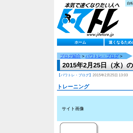
自
ホーム
速くなるため
ブログ紹介
>
パワトレ・ブログ
>
2015年2月25日（水
【パワトレ・ブログ】
2015年2月25日 13:03
トレーニング
サイト画像