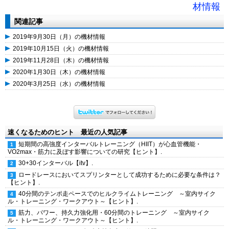
材情報
関連記事
2019年9月30日（月）の機材情報
2019年10月15日（火）の機材情報
2019年11月28日（木）の機材情報
2020年1月30日（木）の機材情報
2020年3月25日（水）の機材情報
速くなるためのヒント 最近の人気記事
短期間の高強度インターバルトレーニング（HIIT）が心血管機能・
VO2max・筋力に及ぼす影響についての研究【ヒント】.
30+30インターバル【itv】.
ロードレースにおいてスプリンターとして成功するために必要な条件は？
【ヒント】.
40分間のテンポ走ペースでのヒルクライムトレーニング ～室内サイク
ル・トレーニング・ワークアウト～【ヒント】.
筋力、パワー、持久力強化用・60分間のトレーニング ～室内サイク
ル・トレーニング・ワークアウト～【ヒント】.