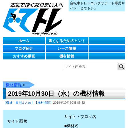
自転車トレーニングサポート専用サ
イト「じてトレ」
ホーム
速くなるためのヒント
ブログ紹介
レース情報
おすすめ動画
機材情報
機材情報
>
2019年10月30日（水）の機材情報
【機材 日別まとめ】
【機材情報】
2019年10月30日 08:32
サイト・ブログ名
サイト画像
■機材名