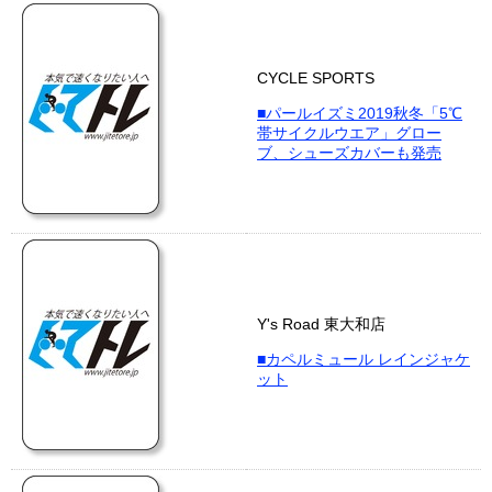
CYCLE SPORTS
■パールイズミ2019秋冬「5℃
帯サイクルウエア」グロー
ブ、シューズカバーも発売
Y's Road 東大和店
■カペルミュール レインジャケ
ット