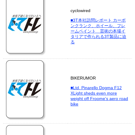
cyclowired
■3T本社訪問レポート カーボ
ンクランク、ホイール、フレ
ームペイント 芸術の本場イ
タリアで作られる3T製品に迫
る
BIKERUMOR
■Ltd. Pinarello Dogma F12
XLight sheds even more
weight off Froome's aero road
bike