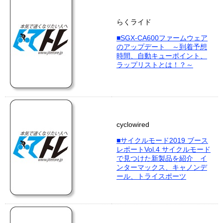
らくライド
■SGX-CA600ファームウェア
のアップデート ～到着予想
時間、自動キューポイント、
ラップリストとは！？～
cyclowired
■サイクルモード2019 ブース
レポートVol.4 サイクルモード
で見つけた新製品を紹介 イ
ンターマックス、キャノンデ
ール、トライスポーツ