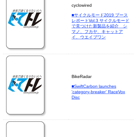
cyclowired
■サイクルモード2019 ブース
レポートVol.3 サイクルモード
で見つけた新製品を紹介 シ
マノ、フカヤ、キャットア
イ、ウエイブワン
BikeRadar
■SwiftCarbon launches
'category-breaker' RaceVox
Disc