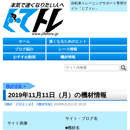
自転車トレーニングサポート専用サ
イト「じてトレ」
ホーム
速くなるためのヒント
ブログ紹介
レース情報
おすすめ動画
機材情報
機材情報
>
2019年11月11日（月）の機材情報
【機材 日別まとめ】
【機材情報】
2019年11月11日 10:32
サイト・ブログ名
サイト画像
■機材名