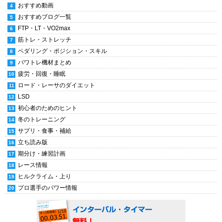
おすすめ動画
おすすめブログ一覧
FTP・LT・VO2max
筋トレ・ストレッチ
ペダリング・ポジション・スキル
パワトレ機材まとめ
疲労・回復・睡眠
ロード・レーサのダイエット
LSD
初心者のためのヒント
冬のトレーニング
サプリ・食事・補給
立ち読み版
期分け・練習計画
レース情報
ヒルクライム・上り
プロ選手のパワー情報