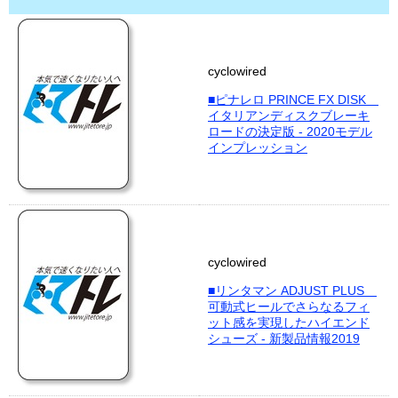
cyclowired
■ピナレロ PRINCE FX DISK
イタリアンディスクブレーキ
ロードの決定版 - 2020モデル
インプレッション
cyclowired
■リンタマン ADJUST PLUS
可動式ヒールでさらなるフィ
ット感を実現したハイエンド
シューズ - 新製品情報2019