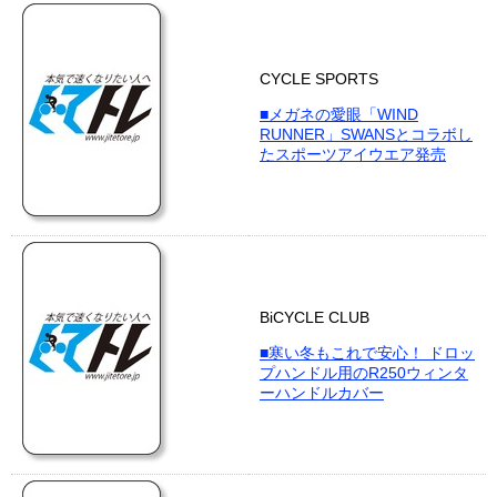
CYCLE SPORTS
■メガネの愛眼「WIND
RUNNER」SWANSとコラボし
たスポーツアイウエア発売
BiCYCLE CLUB
■寒い冬もこれで安心！ ドロッ
プハンドル用のR250ウィンタ
ーハンドルカバー