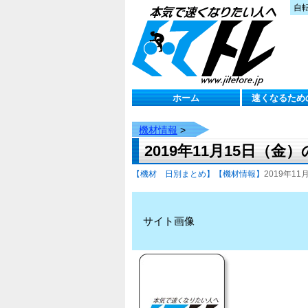
自
ホーム
速くなるため
機材情報
>
2019年11月15日（金
【機材 日別まとめ】
【機材情報】
2019年11月
サイト画像