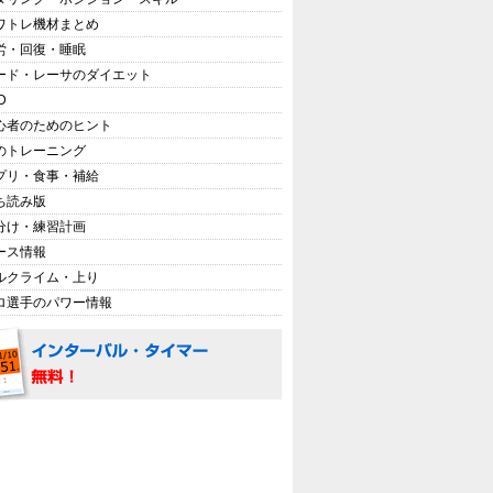
ワトレ機材まとめ
労・回復・睡眠
ード・レーサのダイエット
D
心者のためのヒント
のトレーニング
プリ・食事・補給
ち読み版
分け・練習計画
ース情報
ルクライム・上り
ロ選手のパワー情報