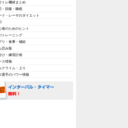
ワトレ機材まとめ
労・回復・睡眠
ード・レーサのダイエット
D
心者のためのヒント
のトレーニング
プリ・食事・補給
ち読み版
分け・練習計画
ース情報
ルクライム・上り
ロ選手のパワー情報