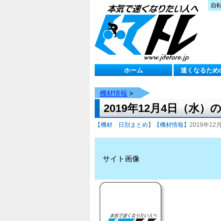
自
ホーム
速くなるため
機材情報
>
2019年12月4日（水）
【機材 日別まとめ】
【機材情報】
2019年12月
サイト画像