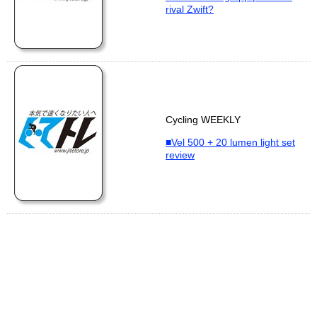
rival Zwift?
Cycling WEEKLY
■Vel 500 + 20 lumen light set
review