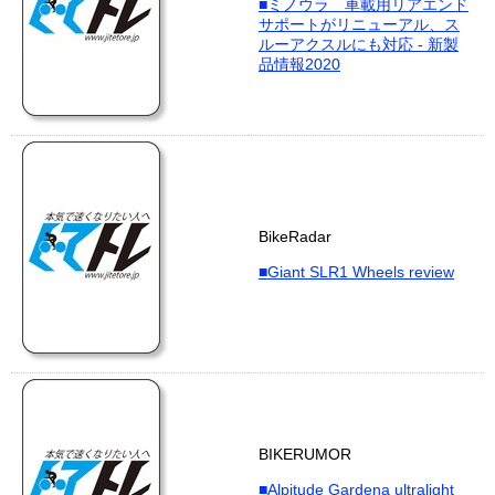
■ミノウラ 車載用リアエンド
サポートがリニューアル、ス
ルーアクスルにも対応 - 新製
品情報2020
BikeRadar
■Giant SLR1 Wheels review
BIKERUMOR
■Alpitude Gardena ultralight