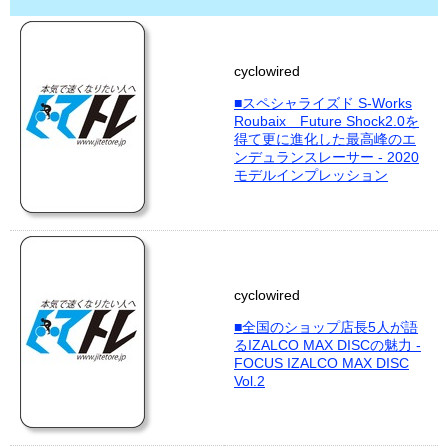
cyclowired
■スペシャライズド S-Works
Roubaix Future Shock2.0を
得て更に進化した最高峰のエ
ンデュランスレーサー - 2020
モデルインプレッション
cyclowired
■全国のショップ店長5人が語
るIZALCO MAX DISCの魅力 -
FOCUS IZALCO MAX DISC
Vol.2