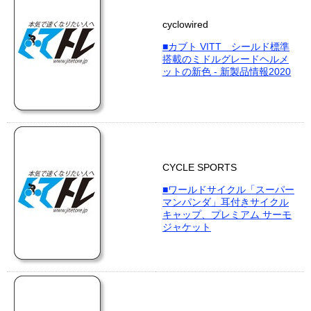
cyclowired
■カブト VITT シールド標準
搭載のミドルグレードヘルメ
ットの新色 - 新製品情報2020
CYCLE SPORTS
■ワールドサイクル「スーパー
マンパンダ」耳付きサイクル
キャップ、プレミアム サーモ
ジャケット