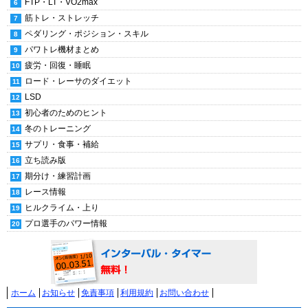
FTP・LT・VO2max
筋トレ・ストレッチ
ペダリング・ポジション・スキル
パワトレ機材まとめ
疲労・回復・睡眠
ロード・レーサのダイエット
LSD
初心者のためのヒント
冬のトレーニング
サプリ・食事・補給
立ち読み版
期分け・練習計画
レース情報
ヒルクライム・上り
プロ選手のパワー情報
ホーム
お知らせ
免責事項
利用規約
お問い合わせ