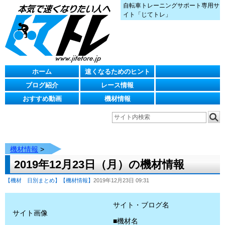
自転車トレーニングサポート専用サ
イト「じてトレ」
ホーム
速くなるためのヒント
ブログ紹介
レース情報
おすすめ動画
機材情報
機材情報
>
2019年12月23日（月）の機材情報
【機材 日別まとめ】
【機材情報】
2019年12月23日 09:31
サイト・ブログ名
サイト画像
■機材名