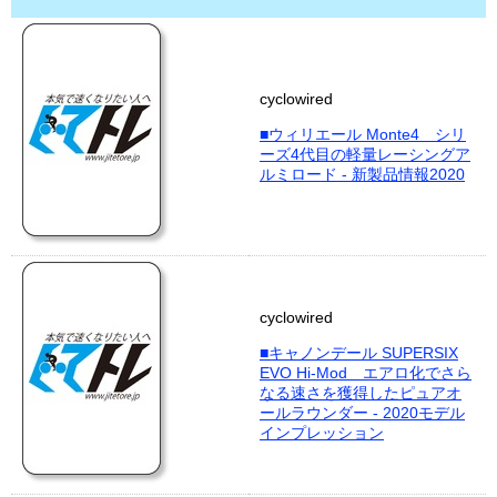
cyclowired
■ウィリエール Monte4 シリ
ーズ4代目の軽量レーシングア
ルミロード - 新製品情報2020
cyclowired
■キャノンデール SUPERSIX
EVO Hi-Mod エアロ化でさら
なる速さを獲得したピュアオ
ールラウンダー - 2020モデル
インプレッション