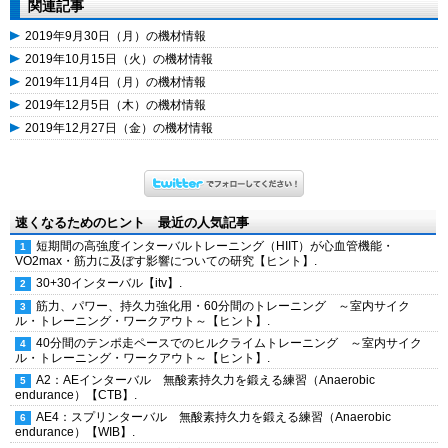
関連記事
2019年9月30日（月）の機材情報
2019年10月15日（火）の機材情報
2019年11月4日（月）の機材情報
2019年12月5日（木）の機材情報
2019年12月27日（金）の機材情報
速くなるためのヒント 最近の人気記事
短期間の高強度インターバルトレーニング（HIIT）が心血管機能・
VO2max・筋力に及ぼす影響についての研究【ヒント】.
30+30インターバル【itv】.
筋力、パワー、持久力強化用・60分間のトレーニング ～室内サイク
ル・トレーニング・ワークアウト～【ヒント】.
40分間のテンポ走ペースでのヒルクライムトレーニング ～室内サイク
ル・トレーニング・ワークアウト～【ヒント】.
A2：AEインターバル 無酸素持久力を鍛える練習（Anaerobic
endurance）【CTB】.
AE4：スプリンターバル 無酸素持久力を鍛える練習（Anaerobic
endurance）【WIB】.