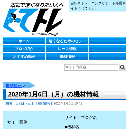
自転車トレーニングサポート専用サ
イト「じてトレ」
ホーム
速くなるためのヒント
ブログ紹介
レース情報
おすすめ動画
機材情報
機材情報
>
2020年1月6日（月）の機材情報
【機材 日別まとめ】
【機材情報】
2020年1月6日 10:41
サイト・ブログ名
サイト画像
■機材名