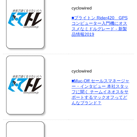
cyclowired
■ブライトン Rider420 GPS
コンピューター入門機にオス
スメなミドルグレード - 新製
品情報2019
cyclowired
■Muc-Off セールスマネージャ
ー・インタビュー 本社スタッ
フに聞く チームイネオスをサ
ポートするマックオフってど
んなブランド？