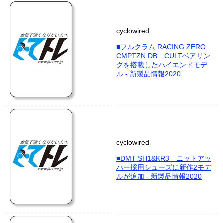
cyclowired
■フルクラム RACING ZERO
CMPTZN DB CULTベアリン
グを搭載したハイエンドモデ
ル - 新製品情報2020
cyclowired
■DMT SH1&KR3 ニットアッ
パー採用シューズに新作2モデ
ルが追加 - 新製品情報2020