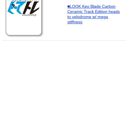
■LOOK Keo Blade Carbon
Ceramic Track Edition heads
to velodrome w/ mega
stiffness