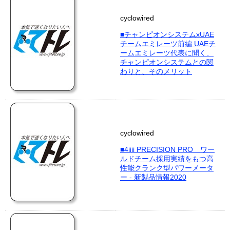
cyclowired
■チャンピオンシステムxUAE
チームエミレーツ前編 UAEチ
ームエミレーツ代表に聞く、
チャンピオンシステムとの関
わりと、そのメリット
cyclowired
■4iiii PRECISION PRO ワー
ルドチーム採用実績をもつ高
性能クランク型パワーメータ
ー - 新製品情報2020