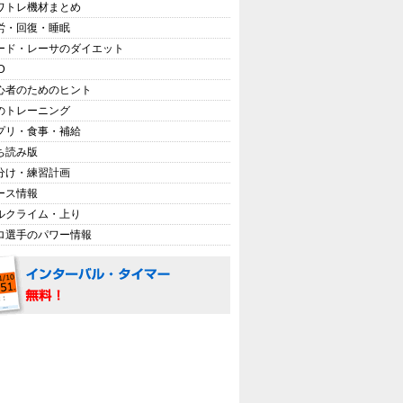
ワトレ機材まとめ
労・回復・睡眠
ード・レーサのダイエット
D
心者のためのヒント
のトレーニング
プリ・食事・補給
ち読み版
分け・練習計画
ース情報
ルクライム・上り
ロ選手のパワー情報