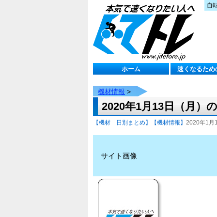
自
ホーム
速くなるため
機材情報
>
2020年1月13日（月）
【機材 日別まとめ】
【機材情報】
2020年1月1
サイト画像