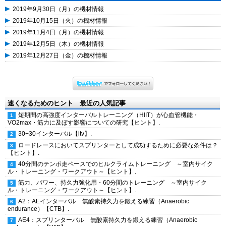
2019年9月30日（月）の機材情報
2019年10月15日（火）の機材情報
2019年11月4日（月）の機材情報
2019年12月5日（木）の機材情報
2019年12月27日（金）の機材情報
速くなるためのヒント 最近の人気記事
短期間の高強度インターバルトレーニング（HIIT）が心血管機能・
VO2max・筋力に及ぼす影響についての研究【ヒント】.
30+30インターバル【itv】.
ロードレースにおいてスプリンターとして成功するために必要な条件は？
【ヒント】.
40分間のテンポ走ペースでのヒルクライムトレーニング ～室内サイク
ル・トレーニング・ワークアウト～【ヒント】.
筋力、パワー、持久力強化用・60分間のトレーニング ～室内サイク
ル・トレーニング・ワークアウト～【ヒント】.
A2：AEインターバル 無酸素持久力を鍛える練習（Anaerobic
endurance）【CTB】.
AE4：スプリンターバル 無酸素持久力を鍛える練習（Anaerobic