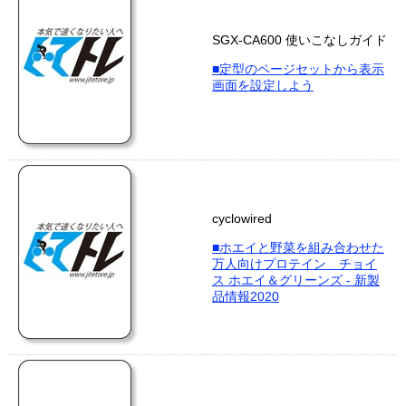
SGX-CA600 使いこなしガイド
■定型のページセットから表示
画面を設定しよう
cyclowired
■ホエイと野菜を組み合わせた
万人向けプロテイン チョイ
ス ホエイ＆グリーンズ - 新製
品情報2020