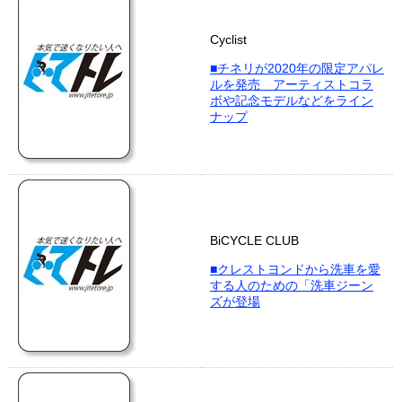
Cyclist
■チネリが2020年の限定アパレ
ルを発売 アーティストコラ
ボや記念モデルなどをライン
ナップ
BiCYCLE CLUB
■クレストヨンドから洗車を愛
する人のための「洗車ジーン
ズが登場