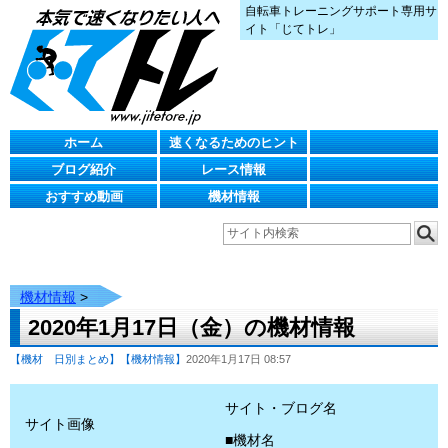
自転車トレーニングサポート専用サ
イト「じてトレ」
ホーム
速くなるためのヒント
ブログ紹介
レース情報
おすすめ動画
機材情報
機材情報
>
2020年1月17日（金）の機材情報
【機材 日別まとめ】
【機材情報】
2020年1月17日 08:57
サイト・ブログ名
サイト画像
■機材名