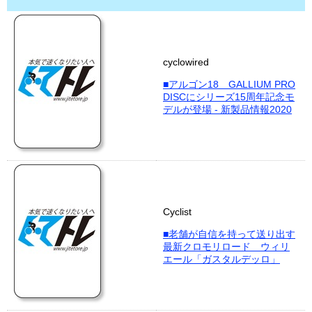
cyclowired
■アルゴン18 GALLIUM PRO
DISCにシリーズ15周年記念モ
デルが登場 - 新製品情報2020
Cyclist
■老舗が自信を持って送り出す
最新クロモリロード ウィリ
エール「ガスタルデッロ」