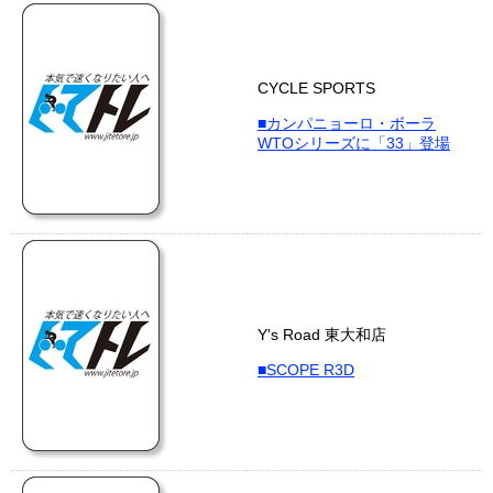
CYCLE SPORTS
■カンパニョーロ・ボーラ
WTOシリーズに「33」登場
Y's Road 東大和店
■SCOPE R3D