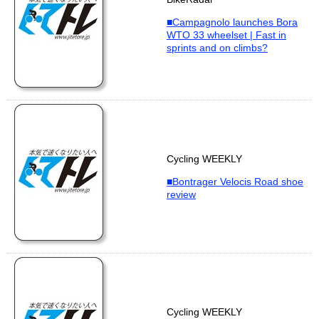
■Campagnolo launches Bora
WTO 33 wheelset | Fast in
sprints and on climbs?
Cycling WEEKLY
■Bontrager Velocis Road shoe
review
Cycling WEEKLY