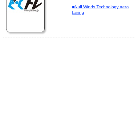
■Null Winds Technology aero
fairing