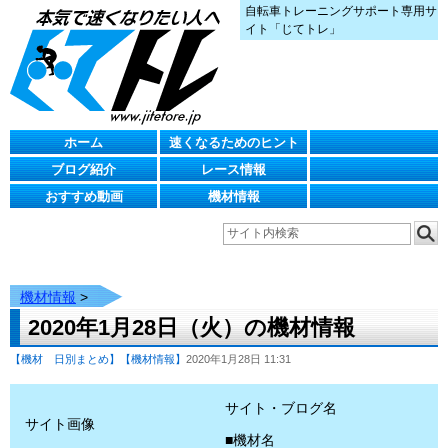
自転車トレーニングサポート専用サ
イト「じてトレ」
ホーム
速くなるためのヒント
ブログ紹介
レース情報
おすすめ動画
機材情報
機材情報
>
2020年1月28日（火）の機材情報
【機材 日別まとめ】
【機材情報】
2020年1月28日 11:31
サイト・ブログ名
サイト画像
■機材名