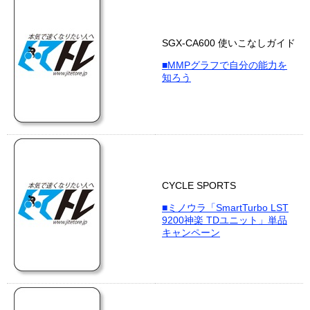
SGX-CA600 使いこなしガイド
■MMPグラフで自分の能力を
知ろう
CYCLE SPORTS
■ミノウラ「SmartTurbo LST
9200神楽 TDユニット」単品
キャンペーン