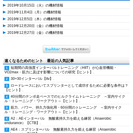
2019年10月15日（火）の機材情報
2019年11月4日（月）の機材情報
2019年12月5日（木）の機材情報
2019年12月20日（金）の機材情報
2019年12月27日（金）の機材情報
速くなるためのヒント 最近の人気記事
短期間の高強度インターバルトレーニング（HIIT）が心血管機能・
VO2max・筋力に及ぼす影響についての研究【ヒント】.
30+30インターバル【itv】.
ロードレースにおいてスプリンターとして成功するために必要な条件は？
【ヒント】.
40分間のテンポ走ペースでのヒルクライムトレーニング ～室内サイク
ル・トレーニング・ワークアウト～【ヒント】.
筋力、パワー、持久力強化用・60分間のトレーニング ～室内サイク
ル・トレーニング・ワークアウト～【ヒント】.
A2：AEインターバル 無酸素持久力を鍛える練習（Anaerobic
endurance）【CTB】.
AE4：スプリンターバル 無酸素持久力を鍛える練習（Anaerobic