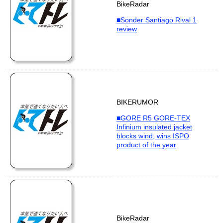
BikeRadar
■Sonder Santiago Rival 1
review
BIKERUMOR
■GORE R5 GORE-TEX
Infinium insulated jacket
blocks wind, wins ISPO
product of the year
BikeRadar