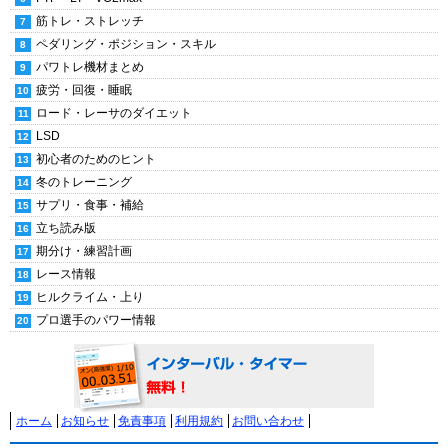
筋トレ・ストレッチ
ペダリング・ポジション・スキル
パワトレ機材まとめ
疲労・回復・睡眠
ロード・レーサのダイエット
LSD
初心者のためのヒント
冬のトレーニング
サプリ・食事・補給
立ち読み版
期分け・練習計画
レース情報
ヒルクライム・上り
プロ選手のパワー情報
ホーム
お知らせ
免責事項
利用規約
お問い合わせ