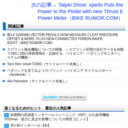
次の記事→ Taipei Show: xpedo Puts the
Power to the Pedal with new Thrust E
Power Meter（BIKE RUMOR.COM）
関連記事
IB14: GARMIN VECTOR PEDALS NOW MEASURE CLEAT PRESSURE
OFFSET & MORE, PLUS NEW CONNECTED FORERUNNER
920XT（BIKE RUMOR.COM）
スプリント検出機能についての情報 ～スプリント区間の走行データを自動
で1秒に2回の高密度検出・記録する、パイオニア・ペダリングモニターシ
ステムの機能～
Tacx Neo smart T2800（サイクルベース名無し）
ペダリングを見てみよう/スプリント（パイオニア サイクルスポーツ
（facebook））
4iiii Precision（サイクルベース名無し）
速くなるためのヒント 最近の人気記事
短期間の高強度インターバルトレーニング（HIIT）が心血管機能・
VO2max・筋力に及ぼす影響についての研究【ヒント】.
30+30インターバル【itv】.