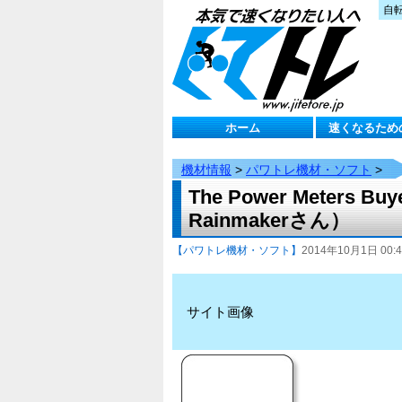
自
ホーム
速くなるため
機材情報
>
パワトレ機材・ソフト
>
The Power Meters Buy
Rainmakerさん）
【パワトレ機材・ソフト】
2014年10月1日 00:4
サイト画像