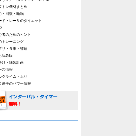
ワトレ機材まとめ
労・回復・睡眠
ード・レーサのダイエット
D
心者のためのヒント
のトレーニング
プリ・食事・補給
ち読み版
分け・練習計画
ース情報
ルクライム・上り
ロ選手のパワー情報