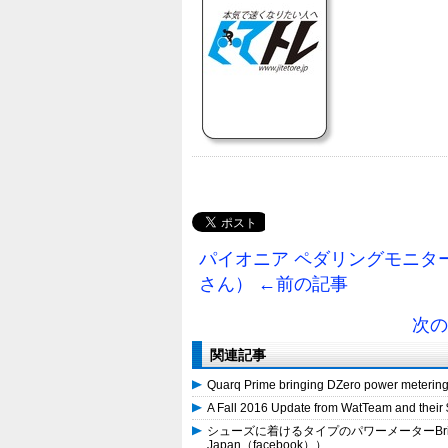
パイオニア ペダリングモニターの使い
さん） ←前の記事
次の
関連記事
Quarq Prime bringing DZero power meteri
A Fall 2016 Update from WatTeam and t
シューズに着けるタイプのパワーメーターBrim Br
Japan（facebook））