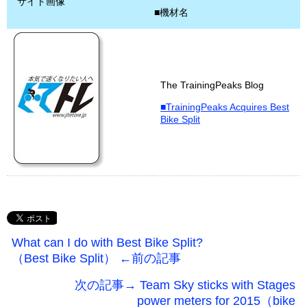
サイト画像
■機材名
The TrainingPeaks Blog
■TrainingPeaks Acquires Best
Bike Split
What can I do with Best Bike Split?
（Best Bike Split） ←前の記事
次の記事→ Team Sky sticks with Stages
power meters for 2015（bike