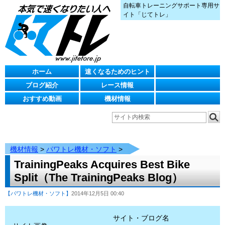
自転車トレーニングサポート専用サ
イト「じてトレ」
ホーム
速くなるためのヒント
ブログ紹介
レース情報
おすすめ動画
機材情報
機材情報
>
パワトレ機材・ソフト
>
TrainingPeaks Acquires Best Bike
Split（The TrainingPeaks Blog）
【パワトレ機材・ソフト】
2014年12月5日 00:40
サイト・ブログ名