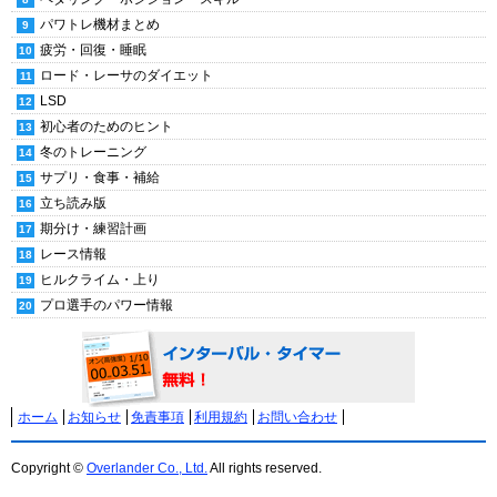
パワトレ機材まとめ
疲労・回復・睡眠
ロード・レーサのダイエット
LSD
初心者のためのヒント
冬のトレーニング
サプリ・食事・補給
立ち読み版
期分け・練習計画
レース情報
ヒルクライム・上り
プロ選手のパワー情報
ホーム
お知らせ
免責事項
利用規約
お問い合わせ
Copyright ©
Overlander Co., Ltd.
All rights reserved.