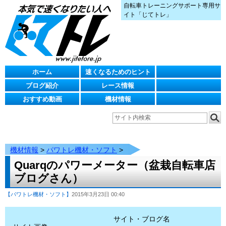
自転車トレーニングサポート専用サ
イト「じてトレ」
ホーム
速くなるためのヒント
ブログ紹介
レース情報
おすすめ動画
機材情報
機材情報
>
パワトレ機材・ソフト
>
Quarqのパワーメーター（盆栽自転車店
ブログさん）
【パワトレ機材・ソフト】
2015年3月23日 00:40
サイト・ブログ名