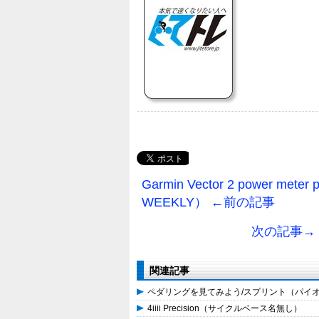
Garmin Vector 2 power meter 
WEEKLY） ←前の記事
次の記事→ ROT
関連記事
ペダリングを見てみよう/スプリント（パイオニ
4iiii Precision（サイクルベース名無し）