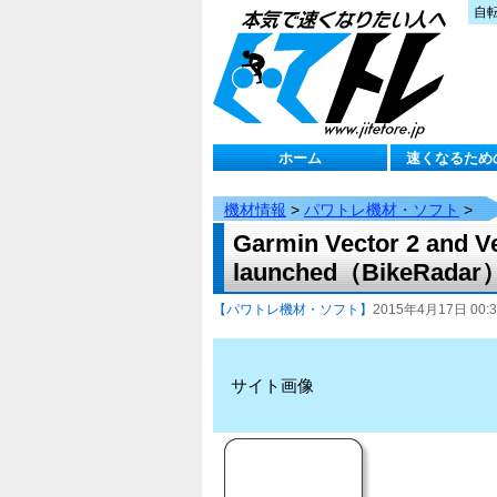
自
ホーム
速くなるため
機材情報
>
パワトレ機材・ソフト
>
Garmin Vector 2 and V
launched（BikeRadar
【パワトレ機材・ソフト】
2015年4月17日 00:3
サイト画像