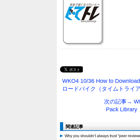
WKO4 10/36 How to Downl
ロードバイク（タイムトライア
次の記事→ WKO4 
Pack Li
関連記事
Why you shouldn’t always trust “peer rev