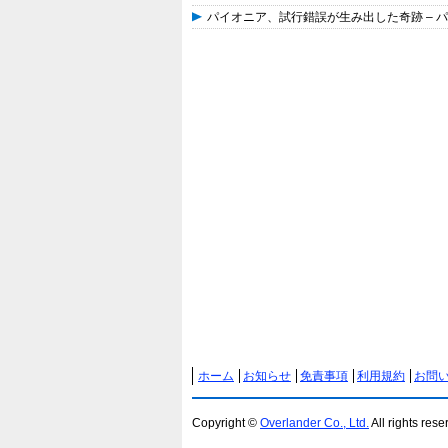
パイオニア、試行錯誤が生み出した奇跡 – パ
ホーム
お知らせ
免責事項
利用規約
お問
Copyright ©
Overlander Co., Ltd.
All rights rese