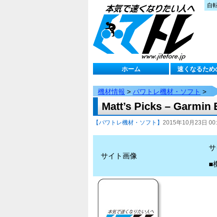
自
ホーム
速くなるため
機材情報
>
パワトレ機材・ソフト
>
Matt’s Picks – Garmi
【パワトレ機材・ソフト】
2015年10月23日 00:
サ
サイト画像
■