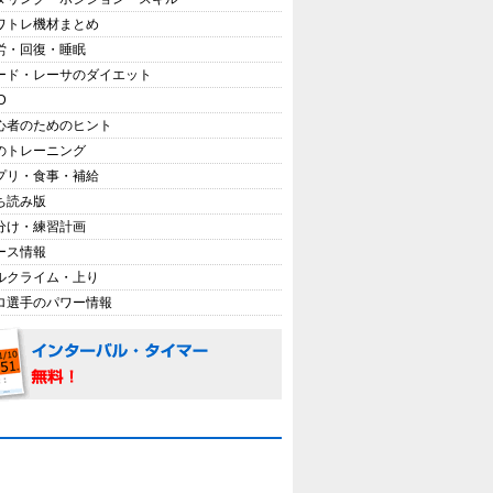
ワトレ機材まとめ
労・回復・睡眠
ード・レーサのダイエット
D
心者のためのヒント
のトレーニング
プリ・食事・補給
ち読み版
分け・練習計画
ース情報
ルクライム・上り
ロ選手のパワー情報