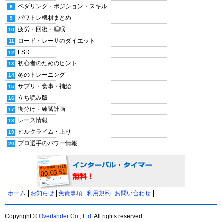
ペダリング・ポジション・スキル
パワトレ機材まとめ
疲労・回復・睡眠
ロード・レーサのダイエット
LSD
初心者のためのヒント
冬のトレーニング
サプリ・食事・補給
立ち読み版
期分け・練習計画
レース情報
ヒルクライム・上り
プロ選手のパワー情報
ホーム
お知らせ
免責事項
利用規約
お問い合わせ
Copyright ©
Overlander Co., Ltd.
All rights reserved.