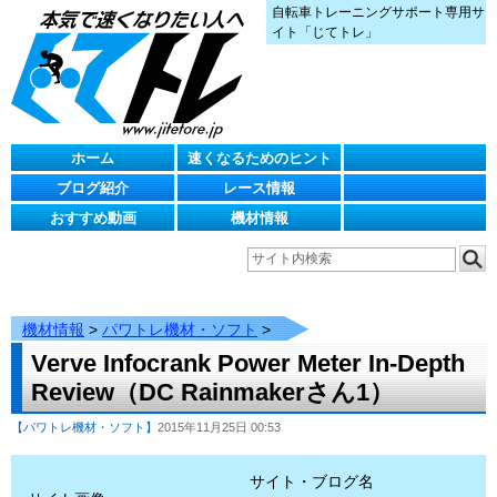
自転車トレーニングサポート専用サ
イト「じてトレ」
ホーム
速くなるためのヒント
ブログ紹介
レース情報
おすすめ動画
機材情報
機材情報
>
パワトレ機材・ソフト
>
Verve Infocrank Power Meter In-Depth
Review（DC Rainmakerさん1）
【パワトレ機材・ソフト】
2015年11月25日 00:53
サイト・ブログ名