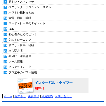
筋トレ・ストレッチ
ペダリング・ポジション・スキル
パワトレ機材まとめ
疲労・回復・睡眠
ロード・レーサのダイエット
LSD
初心者のためのヒント
冬のトレーニング
サプリ・食事・補給
立ち読み版
期分け・練習計画
レース情報
ヒルクライム・上り
プロ選手のパワー情報
ホーム
お知らせ
免責事項
利用規約
お問い合わせ