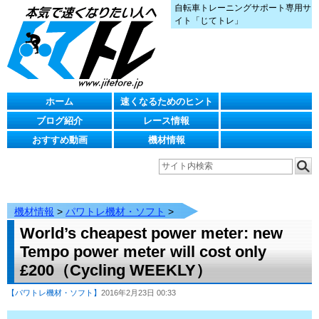
自転車トレーニングサポート専用サ
イト「じてトレ」
ホーム
速くなるためのヒント
ブログ紹介
レース情報
おすすめ動画
機材情報
機材情報
>
パワトレ機材・ソフト
>
World’s cheapest power meter: new
Tempo power meter will cost only
£200（Cycling WEEKLY）
【パワトレ機材・ソフト】
2016年2月23日 00:33