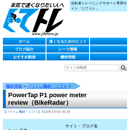
自転車トレーニングサポート専用サ
イト「じてトレ」
ホーム
速くなるためのヒント
ブログ紹介
レース情報
おすすめ動画
機材情報
機材情報
>
パワトレ機材・ソフト
>
PowerTap P1 power meter
review（BikeRadar）
【パワトレ機材・ソフト】
2016年3月9日 00:38
サイト・ブログ名