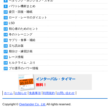
ペダリング・ポジション・スキル
パワトレ機材まとめ
疲労・回復・睡眠
ロード・レーサのダイエット
LSD
初心者のためのヒント
冬のトレーニング
サプリ・食事・補給
立ち読み版
期分け・練習計画
レース情報
ヒルクライム・上り
プロ選手のパワー情報
ホーム
お知らせ
免責事項
利用規約
お問い合わせ
Copyright ©
Overlander Co., Ltd.
All rights reserved.