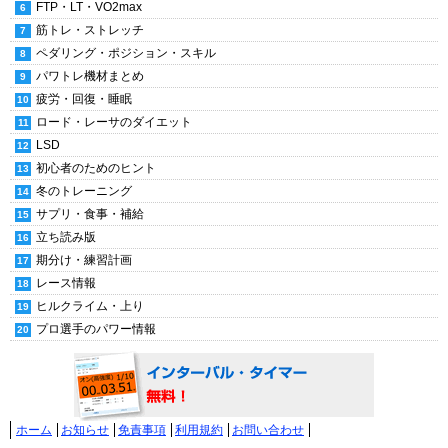
FTP・LT・VO2max
筋トレ・ストレッチ
ペダリング・ポジション・スキル
パワトレ機材まとめ
疲労・回復・睡眠
ロード・レーサのダイエット
LSD
初心者のためのヒント
冬のトレーニング
サプリ・食事・補給
立ち読み版
期分け・練習計画
レース情報
ヒルクライム・上り
プロ選手のパワー情報
ホーム
お知らせ
免責事項
利用規約
お問い合わせ