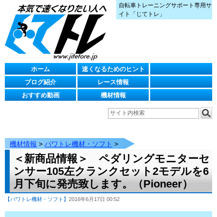
自転車トレーニングサポート専用サ
イト「じてトレ」
ホーム
速くなるためのヒント
ブログ紹介
レース情報
おすすめ動画
機材情報
機材情報
>
パワトレ機材・ソフト
>
＜新商品情報＞ ペダリングモニターセ
ンサー105左クランクセット2モデルを6
月下旬に発売致します。（Pioneer）
【パワトレ機材・ソフト】
2016年6月17日 00:52